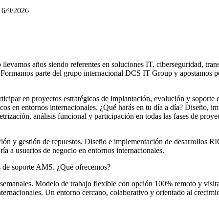
6/9/2026
amos años siendo referentes en soluciones IT, ciberseguridad, transf
al. Formamos parte del grupo internacional DCS IT Group y apostamos por
cipar en proyectos estratégicos de implantación, evolución y soporte 
sticos en entornos internacionales. ¿Qué harás en tu día a día? Diseño
ación, análisis funcional y participación en todas las fases de proye
ración y gestión de repuestos. Diseño e implementación de desarrollos
ría a usuarios de negocio en entornos internacionales.
ios de soporte AMS. ¿Qué ofrecemos?
semanales. Modelo de trabajo flexible con opción 100% remoto y visitas
nternacionales. Un entorno cercano, colaborativo y orientado al crecimie