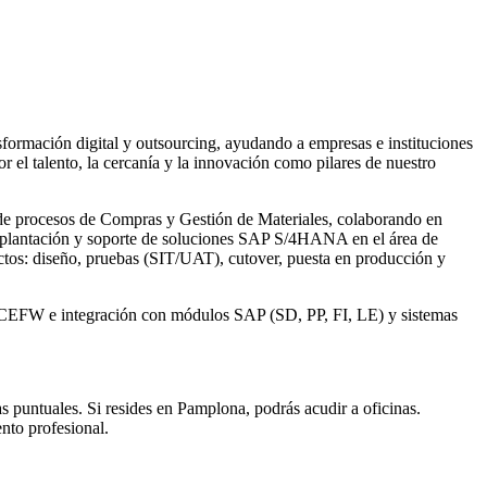
ormación digital y outsourcing, ayudando a empresas e instituciones
 el talento, la cercanía y la innovación como pilares de nuestro
de procesos de Compras y Gestión de Materiales, colaborando en
, implantación y soporte de soluciones SAP S/4HANA en el área de
ctos: diseño, pruebas (SIT/UAT), cutover, puesta en producción y
 RICEFW e integración con módulos SAP (SD, PP, FI, LE) y sistemas
 puntuales. Si resides en Pamplona, podrás acudir a oficinas.
nto profesional.