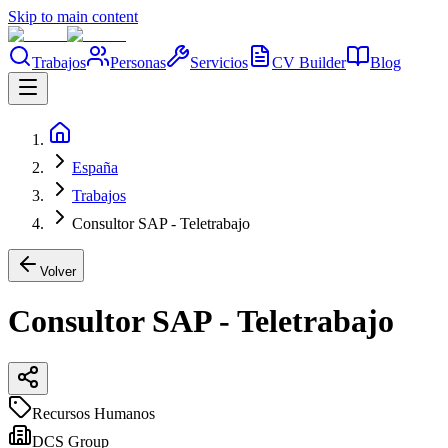
Skip to main content
Trabajos
Personas
Servicios
CV Builder
Blog
España
Trabajos
Consultor SAP - Teletrabajo
Volver
Consultor SAP - Teletrabajo
Recursos Humanos
DCS Group