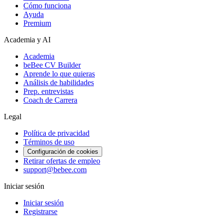
Cómo funciona
Ayuda
Premium
Academia y AI
Academia
beBee CV Builder
Aprende lo que quieras
Análisis de habilidades
Prep. entrevistas
Coach de Carrera
Legal
Política de privacidad
Términos de uso
Configuración de cookies
Retirar ofertas de empleo
support@bebee.com
Iniciar sesión
Iniciar sesión
Registrarse