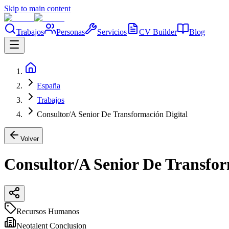
Skip to main content
Trabajos
Personas
Servicios
CV Builder
Blog
España
Trabajos
Consultor/A Senior De Transformación Digital
Volver
Consultor/A Senior De Transfor
Recursos Humanos
Neotalent Conclusion