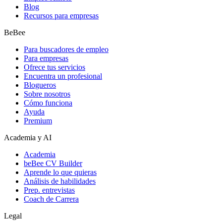
Blog
Recursos para empresas
BeBee
Para buscadores de empleo
Para empresas
Ofrece tus servicios
Encuentra un profesional
Blogueros
Sobre nosotros
Cómo funciona
Ayuda
Premium
Academia y AI
Academia
beBee CV Builder
Aprende lo que quieras
Análisis de habilidades
Prep. entrevistas
Coach de Carrera
Legal