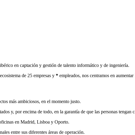
bérico en captación y gestión de talento informático y de ingeniería.
 ecosistema de 25 empresas y
*
empleados, nos centramos en aumentar la
ctos más ambiciosos, en el momento justo.
tados y, por encima de todo, en la garantía de que las personas tengan ca
ficinas en Madrid, Lisboa y Oporto.
les entre sus diferentes áreas de operación.