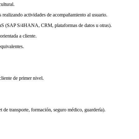
ultural.
s realizando actividades de acompañamiento al usuario.
SaaS (SAP S/4HANA, CRM, plataformas de datos u otras).
rientada a cliente.
quivalentes.
liente de primer nivel.
et de transporte, formación, seguro médico, guardería).