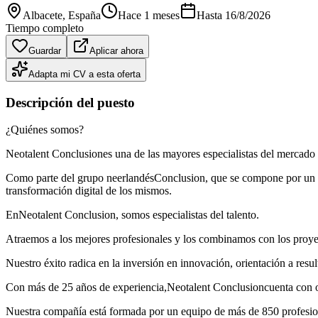
Albacete
, España
Hace 1 meses
Hasta
16/8/2026
Tiempo completo
Guardar
Aplicar ahora
Adapta mi CV a esta oferta
Descripción del puesto
¿Quiénes somos?
Neotalent Conclusiones una de las mayores especialistas del mercado i
Como parte del grupo neerlandésConclusion, que se compone por un
transformación digital de los mismos.
EnNeotalent Conclusion, somos especialistas del talento.
Atraemos a los mejores profesionales y los combinamos con los proye
Nuestro éxito radica en la inversión en innovación, orientación a resul
Con más de 25 años de experiencia,Neotalent Conclusioncuenta con o
Nuestra compañía está formada por un equipo de más de 850 profesiona