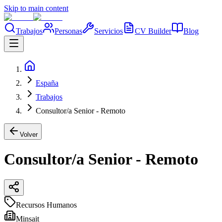
Skip to main content
Trabajos
Personas
Servicios
CV Builder
Blog
España
Trabajos
Consultor/a Senior - Remoto
Volver
Consultor/a Senior - Remoto
Recursos Humanos
Minsait