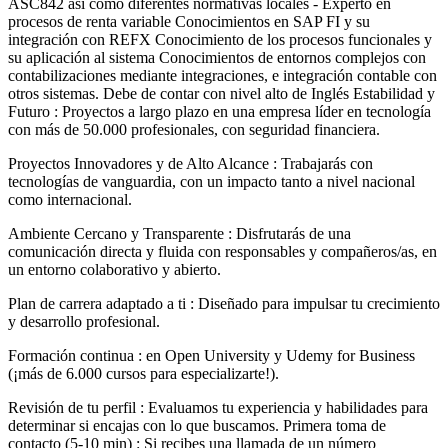
ASC842 así como diferentes normativas locales - Experto en
procesos de renta variable Conocimientos en SAP FI y su
integración con REFX Conocimiento de los procesos funcionales y
su aplicación al sistema Conocimientos de entornos complejos con
contabilizaciones mediante integraciones, e integración contable con
otros sistemas. Debe de contar con nivel alto de Inglés Estabilidad y
Futuro : Proyectos a largo plazo en una empresa líder en tecnología
con más de 50.000 profesionales, con seguridad financiera.
Proyectos Innovadores y de Alto Alcance : Trabajarás con
tecnologías de vanguardia, con un impacto tanto a nivel nacional
como internacional.
Ambiente Cercano y Transparente : Disfrutarás de una
comunicación directa y fluida con responsables y compañeros/as, en
un entorno colaborativo y abierto.
Plan de carrera adaptado a ti : Diseñado para impulsar tu crecimiento
y desarrollo profesional.
Formación continua : en Open University y Udemy for Business
(¡más de 6.000 cursos para especializarte!).
Revisión de tu perfil : Evaluamos tu experiencia y habilidades para
determinar si encajas con lo que buscamos. Primera toma de
contacto (5-10 min) : Si recibes una llamada de un número