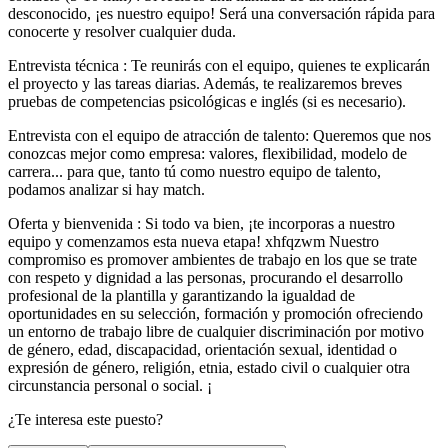
desconocido, ¡es nuestro equipo! Será una conversación rápida para
conocerte y resolver cualquier duda.
Entrevista técnica : Te reunirás con el equipo, quienes te explicarán
el proyecto y las tareas diarias. Además, te realizaremos breves
pruebas de competencias psicológicas e inglés (si es necesario).
Entrevista con el equipo de atracción de talento: Queremos que nos
conozcas mejor como empresa: valores, flexibilidad, modelo de
carrera... para que, tanto tú como nuestro equipo de talento,
podamos analizar si hay match.
Oferta y bienvenida : Si todo va bien, ¡te incorporas a nuestro
equipo y comenzamos esta nueva etapa! xhfqzwm Nuestro
compromiso es promover ambientes de trabajo en los que se trate
con respeto y dignidad a las personas, procurando el desarrollo
profesional de la plantilla y garantizando la igualdad de
oportunidades en su selección, formación y promoción ofreciendo
un entorno de trabajo libre de cualquier discriminación por motivo
de género, edad, discapacidad, orientación sexual, identidad o
expresión de género, religión, etnia, estado civil o cualquier otra
circunstancia personal o social. ¡
¿Te interesa este puesto?