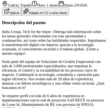
Galicia
, España
Hace 1 meses
Hasta
2/9/2026
Aplicar
Adapta mi CV a esta oferta
Descripción del puesto
Indra Group, Tech for the future. Obtenga más información sobre
las tareas generales relacionadas con esta oportunidad a
continuación, así como sobre las habilidades requeridas. Impulsamos
la transformación digital con impacto, gracias a la tecnología
avanzada, el conocimiento sectorial y el talento global. ¡Únete a
nuestro equipo!
Serás parte del equipo de Soluciones de Gestión Empresarial con
más de 3.000 profesionales especializados, que impulsan la
eficiencia, el control y la escalabilidad de los procesos clave de
negocio. Combinarás la tecnología, consultoría y operación para
lograr eficiencia. Nos avalan más de 20 años de experiencia,
alianzas con líderes tecnológicos y una sólida visión sectorial. ¿Qué
buscamos en ti?
Se requiere perfil con más de 6 años de experiencia en
implementaciones end to end de proyectos SAP REFX en procesos
de Lease In. Mantenimiento de RE con procesos de IFRS16,