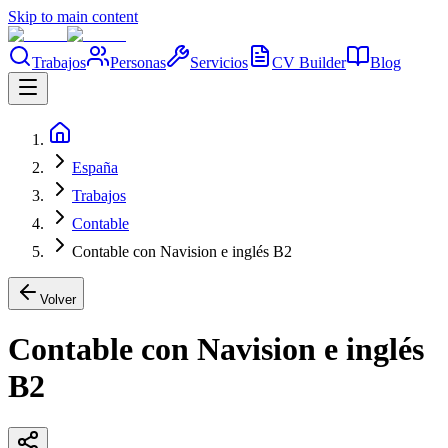
Skip to main content
Trabajos
Personas
Servicios
CV Builder
Blog
España
Trabajos
Contable
Contable con Navision e inglés B2
Volver
Contable con Navision e inglés
B2