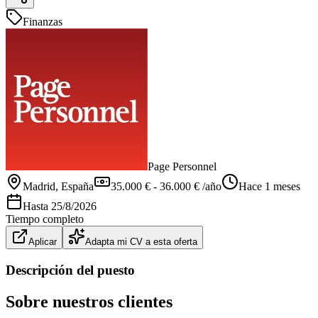
Finanzas
Page Personnel
Madrid
, España
35.000 € - 36.000 € /año
Hace 1 meses
Hasta
25/8/2026
Tiempo completo
Aplicar
Adapta mi CV a esta oferta
Descripción del puesto
Sobre nuestros clientes