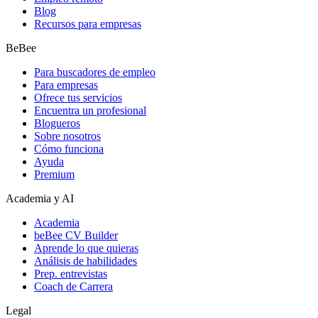
Blog
Recursos para empresas
BeBee
Para buscadores de empleo
Para empresas
Ofrece tus servicios
Encuentra un profesional
Blogueros
Sobre nosotros
Cómo funciona
Ayuda
Premium
Academia y AI
Academia
beBee CV Builder
Aprende lo que quieras
Análisis de habilidades
Prep. entrevistas
Coach de Carrera
Legal