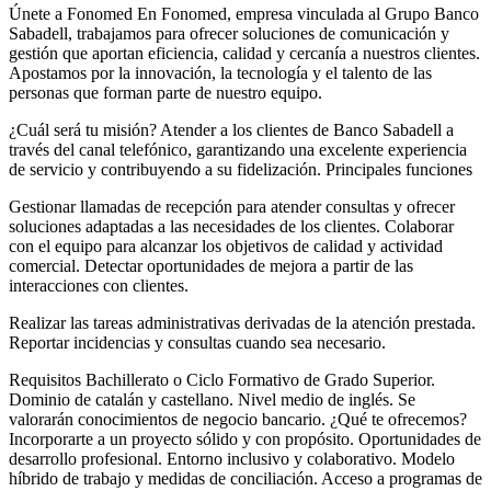
Únete a Fonomed En Fonomed, empresa vinculada al Grupo Banco
Sabadell, trabajamos para ofrecer soluciones de comunicación y
gestión que aportan eficiencia, calidad y cercanía a nuestros clientes.
Apostamos por la innovación, la tecnología y el talento de las
personas que forman parte de nuestro equipo.
¿Cuál será tu misión? Atender a los clientes de Banco Sabadell a
través del canal telefónico, garantizando una excelente experiencia
de servicio y contribuyendo a su fidelización. Principales funciones
Gestionar llamadas de recepción para atender consultas y ofrecer
soluciones adaptadas a las necesidades de los clientes. Colaborar
con el equipo para alcanzar los objetivos de calidad y actividad
comercial. Detectar oportunidades de mejora a partir de las
interacciones con clientes.
Realizar las tareas administrativas derivadas de la atención prestada.
Reportar incidencias y consultas cuando sea necesario.
Requisitos Bachillerato o Ciclo Formativo de Grado Superior.
Dominio de catalán y castellano. Nivel medio de inglés. Se
valorarán conocimientos de negocio bancario. ¿Qué te ofrecemos?
Incorporarte a un proyecto sólido y con propósito. Oportunidades de
desarrollo profesional. Entorno inclusivo y colaborativo. Modelo
híbrido de trabajo y medidas de conciliación. Acceso a programas de