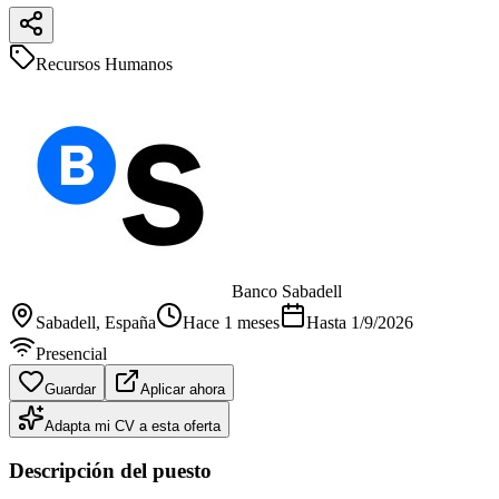
Recursos Humanos
Banco Sabadell
Sabadell
, España
Hace 1 meses
Hasta
1/9/2026
Presencial
Guardar
Aplicar ahora
Adapta mi CV a esta oferta
Descripción del puesto