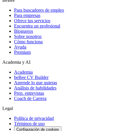
BeBee
Para buscadores de empleo
Para empresas
Ofrece tus servicios
Encuentra un profesional
Blogueros
Sobre nosotros
Cómo funciona
Ayuda
Premium
Academia y AI
Academia
beBee CV Builder
Aprende lo que quieras
Análisis de habilidades
Prep. entrevistas
Coach de Carrera
Legal
Política de privacidad
Términos de uso
Configuración de cookies