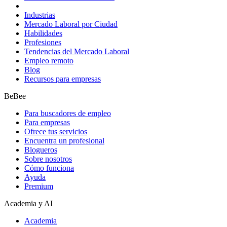
Industrias
Mercado Laboral por Ciudad
Habilidades
Profesiones
Tendencias del Mercado Laboral
Empleo remoto
Blog
Recursos para empresas
BeBee
Para buscadores de empleo
Para empresas
Ofrece tus servicios
Encuentra un profesional
Blogueros
Sobre nosotros
Cómo funciona
Ayuda
Premium
Academia y AI
Academia