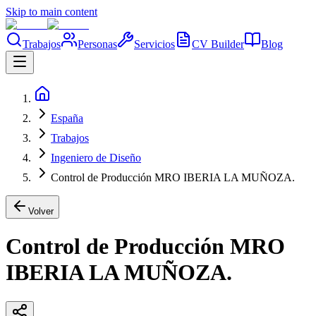
Skip to main content
Trabajos
Personas
Servicios
CV Builder
Blog
España
Trabajos
Ingeniero de Diseño
Control de Producción MRO IBERIA LA MUÑOZA.
Volver
Control de Producción MRO
IBERIA LA MUÑOZA.