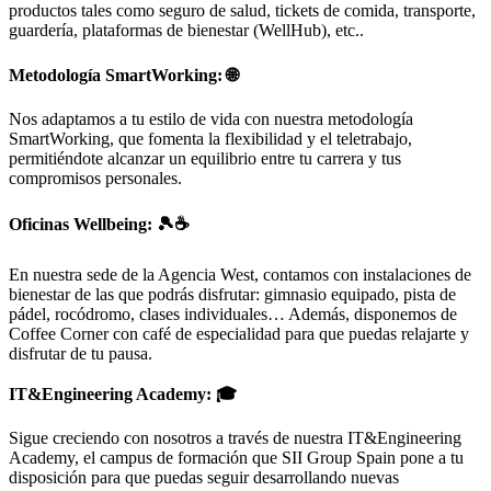
productos tales como seguro de salud, tickets de comida, transporte,
guardería, plataformas de bienestar (WellHub), etc..
Metodología SmartWorking: 🌐
Nos adaptamos a tu estilo de vida con nuestra metodología
SmartWorking, que fomenta la flexibilidad y el teletrabajo,
permitiéndote alcanzar un equilibrio entre tu carrera y tus
compromisos personales.
Oficinas Wellbeing: 🎾☕
En nuestra sede de la Agencia West, contamos con instalaciones de
bienestar de las que podrás disfrutar: gimnasio equipado, pista de
pádel, rocódromo, clases individuales… Además, disponemos de
Coffee Corner con café de especialidad para que puedas relajarte y
disfrutar de tu pausa.
IT&Engineering Academy: 🎓
Sigue creciendo con nosotros a través de nuestra IT&Engineering
Academy, el campus de formación que SII Group Spain pone a tu
disposición para que puedas seguir desarrollando nuevas