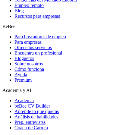
Empleo remoto
Blog
Recursos para empresas
BeBee
Para buscadores de empleo
Para empresas
Ofrece tus servicios
Encuentra un profesional
Blogueros
Sobre nosotros
Cómo funciona
Ayuda
Premium
Academia y AI
Academia
beBee CV Builder
Aprende lo que quieras
Análisis de habilidades
Prep. entrevistas
Coach de Carrera