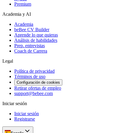
Premium
Academia y AI
Academia
beBee CV Builder
Aprende lo que quieras
Análisis de habilidades
Prep. entrevistas
Coach de Carrera
Legal
Política de privacidad
Términos de uso
Configuración de cookies
Retirar ofertas de empleo
support@bebee.com
Iniciar sesión
Iniciar sesión
Registrarse