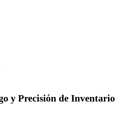
o
o y Precisión de Inventario