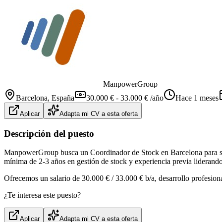
ManpowerGroup
Barcelona
, España
30.000 € - 33.000 € /año
Hace 1 meses
Aplicar
Adapta mi CV a esta oferta
Descripción del puesto
ManpowerGroup busca un Coordinador de Stock en Barcelona para superv
mínima de 2-3 años en gestión de stock y experiencia previa liderand
Ofrecemos un salario de 30.000 € / 33.000 € b/a, desarrollo profesiona
¿Te interesa este puesto?
Aplicar
Adapta mi CV a esta oferta