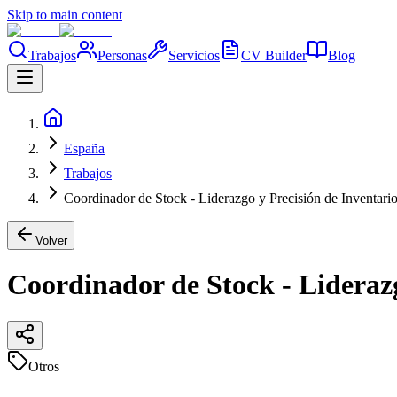
Skip to main content
Trabajos
Personas
Servicios
CV Builder
Blog
España
Trabajos
Coordinador de Stock - Liderazgo y Precisión de Inventari
Volver
Coordinador de Stock - Liderazg
Otros