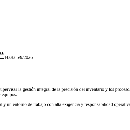
Hasta
5/9/2026
isar la gestión integral de la precisión del inventario y los procesos 
o equipos.
l y un entorno de trabajo con alta exigencia y responsabilidad operativ