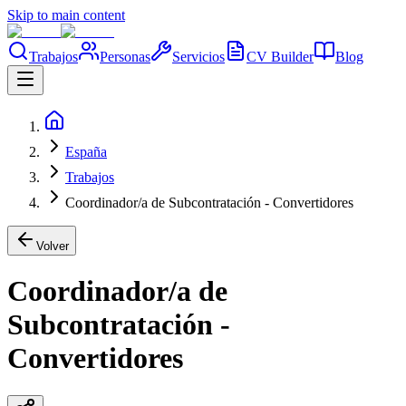
Skip to main content
Trabajos
Personas
Servicios
CV Builder
Blog
España
Trabajos
Coordinador/a de Subcontratación - Convertidores
Volver
Coordinador/a de
Subcontratación -
Convertidores