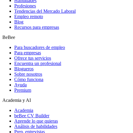
Habilidades
Profesiones
Tendencias del Mercado Laboral
Empleo remoto
Blog
Recursos para empresas
BeBee
Para buscadores de empleo
Para empresas
Ofrece tus servicios
Encuentra un profesional
Blogueros
Sobre nosotros
Cómo funciona
Ayuda
Premium
Academia y AI
Academia
beBee CV Builder
Aprende lo que quieras
Análisis de habilidades
Prep. entrevistas