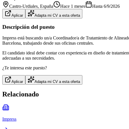
Castro-Urdiales
, España
Hace 1 meses
Hasta
6/9/2026
Aplicar
Adapta mi CV a esta oferta
Descripción del puesto
Impress está buscando un/a Coordinador/a de Tratamiento de Alineadore
Barcelona, trabajando desde sus oficinas centrales.
El candidato ideal debe contar con experiencia en diseño de tratamien
adecuadas a sus necesidades.
¿Te interesa este puesto?
Aplicar
Adapta mi CV a esta oferta
Relacionado
Impress