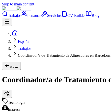
Skip to main content
Trabajos
Personas
Servicios
CV Builder
Blog
España
Trabajos
Coordinador/a de Tratamiento de Alineadores en Barcelona
Volver
Coordinador/a de Tratamiento d
Tecnología
Impress