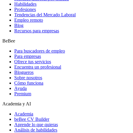
Habilidades
Profesiones
Tendencias del Mercado Laboral
Empleo remoto
Blog
Recursos para empresas
BeBee
Para buscadores de empleo
Para empresas
Ofrece tus servicios
Encuentra un profesional
Blogueros
Sobre nosotros
Cómo funciona
Ayuda
Premium
Academia y AI
Academia
beBee CV Builder
Aprende lo que quieras
Análisis de habilidades