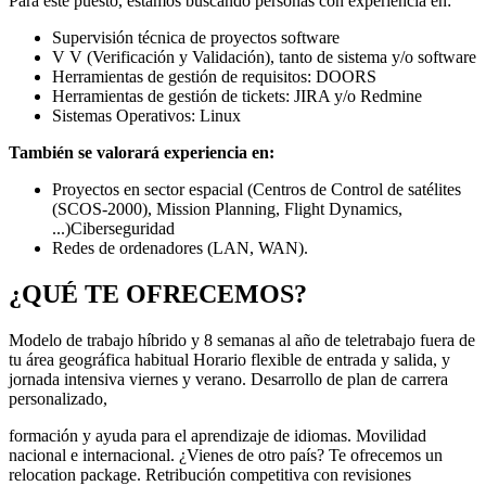
Para este puesto, estamos buscando personas con experiencia en:
Supervisión técnica de proyectos software
V V (Verificación y Validación), tanto de sistema y/o software
Herramientas de gestión de requisitos: DOORS
Herramientas de gestión de tickets: JIRA y/o Redmine
Sistemas Operativos: Linux
También se valorará experiencia en:
Proyectos en sector espacial (Centros de Control de satélites
(SCOS-2000), Mission Planning, Flight Dynamics,
...)Ciberseguridad
Redes de ordenadores (LAN, WAN).
¿QUÉ TE OFRECEMOS?
Modelo de trabajo híbrido y 8 semanas al año de teletrabajo fuera de
tu área geográfica habitual Horario flexible de entrada y salida, y
jornada intensiva viernes y verano. Desarrollo de plan de carrera
personalizado,
formación y ayuda para el aprendizaje de idiomas. Movilidad
nacional e internacional. ¿Vienes de otro país? Te ofrecemos un
relocation package. Retribución competitiva con revisiones