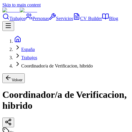
Skip to main content
Trabajos
Personas
Servicios
CV Builder
Blog
España
Trabajos
Coordinador/a de Verificacion, hibrido
Volver
Coordinador/a de Verificacion,
hibrido