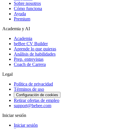
Sobre nosotros
Cómo funciona
Ayuda
Premium
Academia y AI
Academia
beBee CV Builder
Aprende lo que quieras
Análisis de habilidades
Prep. entrevistas
Coach de Carrera
Legal
Política de privacidad
Términos de uso
Configuración de cookies
Retirar ofertas de empleo
support@bebee.com
Iniciar sesión
Iniciar sesión