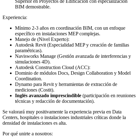
Superior en Proyectos de Edificación con especialización
BIM demostrable.
Experiencia:
Mínimo 2-3 años en coordinación BIM, con un enfoque
específico en instalaciones MEP complejas.
Manejo de (Nivel Experto):
Autodesk Revit (Especialidad MEP y creación de familias
paramétricas).
Navisworks Manage (Gestión avanzada de interferencias y
simulaciones 4D).
Autodesk Construction Cloud (ACC):
Dominio de módulos Docs, Design Collaboration y Model
Coordination.
Dynamo para Revit y herramientas de extracción de
mediciones (Costit).
Inglés avanzado imprescindible
(participación en reuniones
técnicas y redacción de documentación).
Se valorará muy positivamente la experiencia previa en Data
Centers, hospitales o instalaciones industriales críticas donde la
densidad de instalaciones es alta.
Por qué unirte a nosotros: