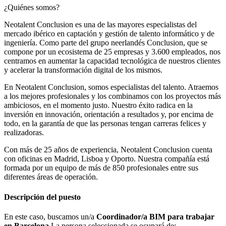
¿Quiénes somos?
Neotalent Conclusion es una de las mayores especialistas del
mercado ibérico en captación y gestión de talento informático y de
ingeniería. Como parte del grupo neerlandés Conclusion, que se
compone por un ecosistema de 25 empresas y 3.600 empleados, nos
centramos en aumentar la capacidad tecnológica de nuestros clientes
y acelerar la transformación digital de los mismos.
En Neotalent Conclusion, somos especialistas del talento. Atraemos
a los mejores profesionales y los combinamos con los proyectos más
ambiciosos, en el momento justo. Nuestro éxito radica en la
inversión en innovación, orientación a resultados y, por encima de
todo, en la garantía de que las personas tengan carreras felices y
realizadoras.
Con más de 25 años de experiencia, Neotalent Conclusion cuenta
con oficinas en Madrid, Lisboa y Oporto. Nuestra compañía está
formada por un equipo de más de 850 profesionales entre sus
diferentes áreas de operación.
Descripción del puesto
En este caso, buscamos un/a
Coordinador/a BIM para trabajar
en Barcelona
La persona seleccionada se ocupará de: