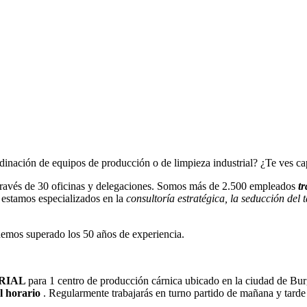
inación de equipos de producción o de limpieza industrial? ¿Te ves ca
través de 30 oficinas y delegaciones. Somos más de 2.500 empleados
t
 estamos especializados en la
consultoría estratégica, la seducción del 
hemos superado los 50 años de experiencia.
TRIAL
para 1 centro de producción cárnica ubicado en la ciudad de Burg
l horario
. Regularmente trabajarás en turno partido de mañana y tarde