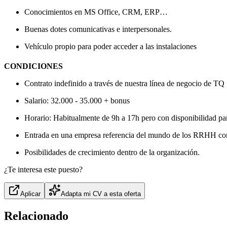
Conocimientos en MS Office, CRM, ERP…
Buenas dotes comunicativas e interpersonales.
Vehículo propio para poder acceder a las instalaciones
CONDICIONES
Contrato indefinido a través de nuestra línea de negocio de TQ 
Salario: 32.000 - 35.000 + bonus
Horario: Habitualmente de 9h a 17h pero con disponibilidad p
Entrada en una empresa referencia del mundo de los RRHH con 
Posibilidades de crecimiento dentro de la organización.
¿Te interesa este puesto?
Aplicar
Adapta mi CV a esta oferta
Relacionado