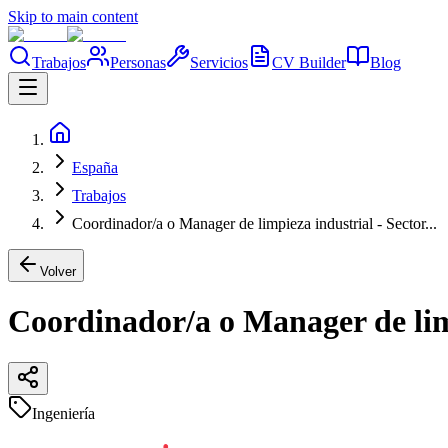
Skip to main content
Trabajos
Personas
Servicios
CV Builder
Blog
España
Trabajos
Coordinador/a o Manager de limpieza industrial - Sector...
Volver
Coordinador/a o Manager de limp
Ingeniería