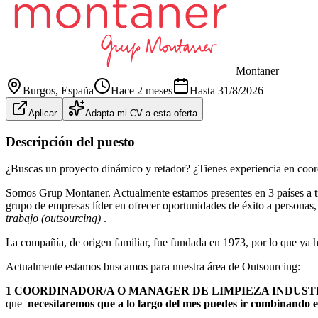
Montaner
Burgos
, España
Hace 2 meses
Hasta
31/8/2026
Aplicar
Adapta mi CV a esta oferta
Descripción del puesto
¿Buscas un proyecto dinámico y retador? ¿Tienes experiencia en coord
Somos Grup Montaner. Actualmente estamos presentes en 3 países a 
grupo de empresas líder en ofrecer oportunidades de éxito a personas,
trabajo (outsourcing)
.
La compañía, de origen familiar, fue fundada en 1973, por lo que ya 
Actualmente estamos buscamos para nuestra área de Outsourcing:
1 COORDINADOR/A O MANAGER DE LIMPIEZA INDUS
que
necesitaremos que a lo largo del mes puedes ir combinando e