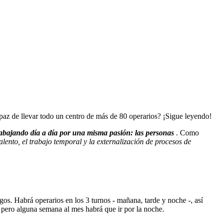
paz de llevar todo un centro de más de 80 operarios? ¡Sigue leyendo!
rabajando día a día por una misma pasión: las personas
. Como
talento, el trabajo temporal y la externalización de procesos de
os. Habrá operarios en los 3 turnos - mañana, tarde y noche -, así
 pero alguna semana al mes habrá que ir por la noche.