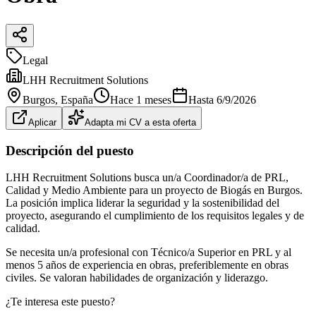
Legal
LHH Recruitment Solutions
Burgos
, España
Hace 1 meses
Hasta
6/9/2026
Aplicar
Adapta mi CV a esta oferta
Descripción del puesto
LHH Recruitment Solutions busca un/a Coordinador/a de PRL,
Calidad y Medio Ambiente para un proyecto de Biogás en Burgos.
La posición implica liderar la seguridad y la sostenibilidad del
proyecto, asegurando el cumplimiento de los requisitos legales y de
calidad.
Se necesita un/a profesional con Técnico/a Superior en PRL y al
menos 5 años de experiencia en obras, preferiblemente en obras
civiles. Se valoran habilidades de organización y liderazgo.
¿Te interesa este puesto?