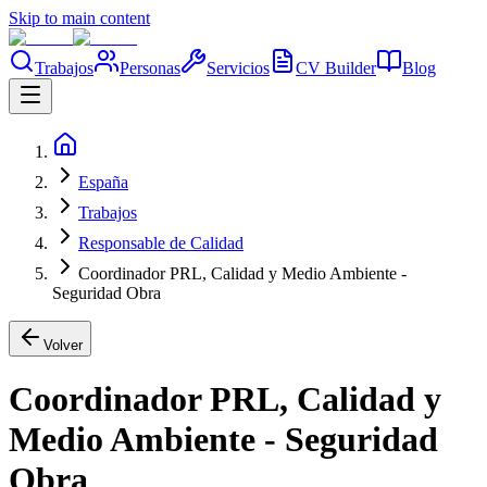
Skip to main content
Trabajos
Personas
Servicios
CV Builder
Blog
España
Trabajos
Responsable de Calidad
Coordinador PRL, Calidad y Medio Ambiente -
Seguridad Obra
Volver
Coordinador PRL, Calidad y
Medio Ambiente - Seguridad
Obra