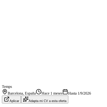
Temps
Barcelona
, España
Hace 1 meses
Hasta
1/9/2026
Aplicar
Adapta mi CV a esta oferta