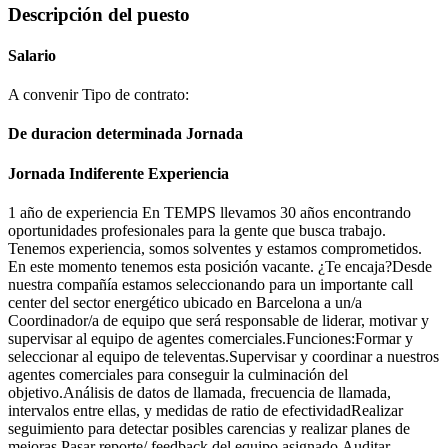
Descripción del puesto
Salario
A convenir Tipo de contrato:
De duracion determinada Jornada
Jornada Indiferente Experiencia
1 año de experiencia En TEMPS llevamos 30 años encontrando
oportunidades profesionales para la gente que busca trabajo.
Tenemos experiencia, somos solventes y estamos comprometidos.
En este momento tenemos esta posición vacante. ¿Te encaja?Desde
nuestra compañía estamos seleccionando para un importante call
center del sector energético ubicado en Barcelona a un/a
Coordinador/a de equipo que será responsable de liderar, motivar y
supervisar al equipo de agentes comerciales.Funciones:Formar y
seleccionar al equipo de televentas.Supervisar y coordinar a nuestros
agentes comerciales para conseguir la culminación del
objetivo.Análisis de datos de llamada, frecuencia de llamada,
intervalos entre ellas, y medidas de ratio de efectividadRealizar
seguimiento para detectar posibles carencias y realizar planes de
mejoras.Pasar reporte/ feedback del equipo asignado.Auditar