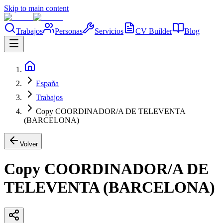
Skip to main content
Trabajos
Personas
Servicios
CV Builder
Blog
España
Trabajos
Copy COORDINADOR/A DE TELEVENTA
(BARCELONA)
Volver
Copy COORDINADOR/A DE
TELEVENTA (BARCELONA)