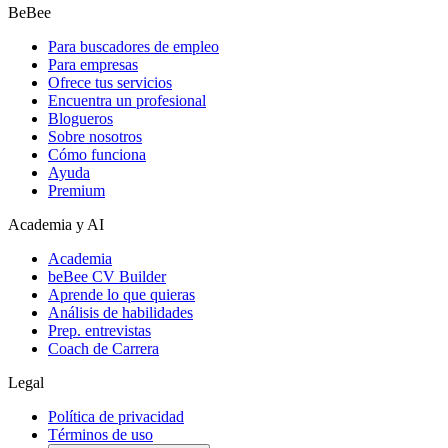
BeBee
Para buscadores de empleo
Para empresas
Ofrece tus servicios
Encuentra un profesional
Blogueros
Sobre nosotros
Cómo funciona
Ayuda
Premium
Academia y AI
Academia
beBee CV Builder
Aprende lo que quieras
Análisis de habilidades
Prep. entrevistas
Coach de Carrera
Legal
Política de privacidad
Términos de uso