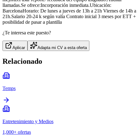
llamadas.Se ofrece:Incorporación inmediata.Ubicación:
BarcelonaHorario: De lunes a jueves de 13h a 21h Viernes de 14h a
21h.Salario 20-24 k según valía Contrato inicial 3 meses por ETT +
posibilidad de pasar a plantilla
¿Te interesa este puesto?
Aplicar
Adapta mi CV a esta oferta
Relacionado
Temps
Entretenimiento y Medios
1,000+
ofertas