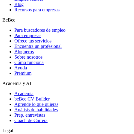
Blog
Recursos para empresas
BeBee
Para buscadores de empleo
Para empresas
Ofrece tus servicios
Encuentra un profesional
Blogueros
Sobre nosotros
Cómo funciona
Ayuda
Premium
Academia y AI
Academia
beBee CV Builder
Aprende lo que quieras
Análisis de habilidades
Prep. entrevistas
Coach de Carrera
Legal