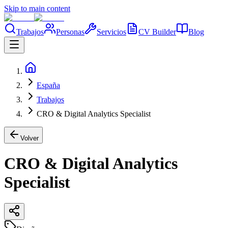
Skip to main content
Trabajos
Personas
Servicios
CV Builder
Blog
España
Trabajos
CRO & Digital Analytics Specialist
Volver
CRO & Digital Analytics
Specialist