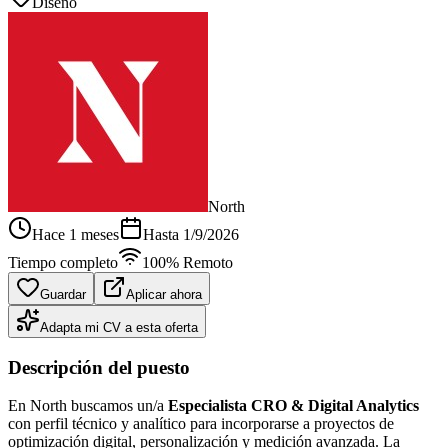
Diseño
North
Hace 1 meses
Hasta
1/9/2026
Tiempo completo
100% Remoto
Guardar
Aplicar ahora
Adapta mi CV a esta oferta
Descripción del puesto
En North buscamos un/a
Especialista CRO & Digital Analytics
con perfil técnico y analítico para incorporarse a proyectos de
optimización digital, personalización y medición avanzada. La