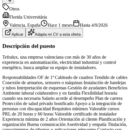
Otros
Florida Universitària
Valencia
, España
Hace 1 meses
Hasta
4/9/2026
Aplicar
Adapta mi CV a esta oferta
Descripción del puesto
Tefralux, una empresa valenciana con más de 30 años de
experiencia en automatización, electricidad industrial y control
energético, busca ampliar su equipo de instaladores.
Responsabilidades OF de 1ª Cableado de cuadros Tendido de cables
Conexión de armarios, sensores o máquinas Instalación de bandejas
y tubos Interpretación de esquemas Gestión de ayudantes Beneficios
Ambiente laboral colaborativo y en familia Flexibilidad horaria
cuando sea necesaria Salario acorde al desempeño Plan de carrera
Protección de salud privado bonificado Apoyo a la integración de
personas con discapacidad Requisitos mínimos Valorable cursos
PRL de 20 horas y 60 horas Valorable certificado de instalador
Experiencia mínima de 2 años Orientación al cliente Planificación y
organización Buena comunicación Asertividad y empatía Titulación,
conocimientos de idiomas y aplicaciones relevantes Contacto con