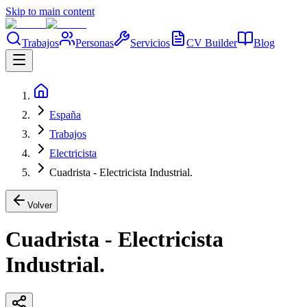
Skip to main content
Trabajos
Personas
Servicios
CV Builder
Blog
España
Trabajos
Electricista
Cuadrista - Electricista Industrial.
Volver
Cuadrista - Electricista
Industrial.