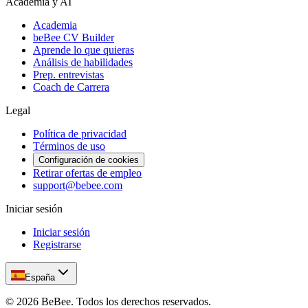
Academia y AI
Academia
beBee CV Builder
Aprende lo que quieras
Análisis de habilidades
Prep. entrevistas
Coach de Carrera
Legal
Política de privacidad
Términos de uso
Configuración de cookies
Retirar ofertas de empleo
support@bebee.com
Iniciar sesión
Iniciar sesión
Registrarse
España
©
2026
BeBee.
Todos los derechos reservados.