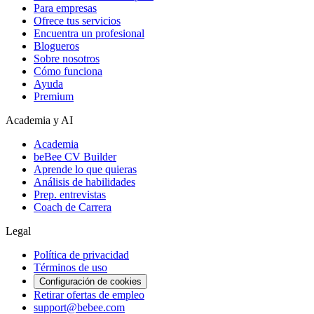
Para empresas
Ofrece tus servicios
Encuentra un profesional
Blogueros
Sobre nosotros
Cómo funciona
Ayuda
Premium
Academia y AI
Academia
beBee CV Builder
Aprende lo que quieras
Análisis de habilidades
Prep. entrevistas
Coach de Carrera
Legal
Política de privacidad
Términos de uso
Configuración de cookies
Retirar ofertas de empleo
support@bebee.com