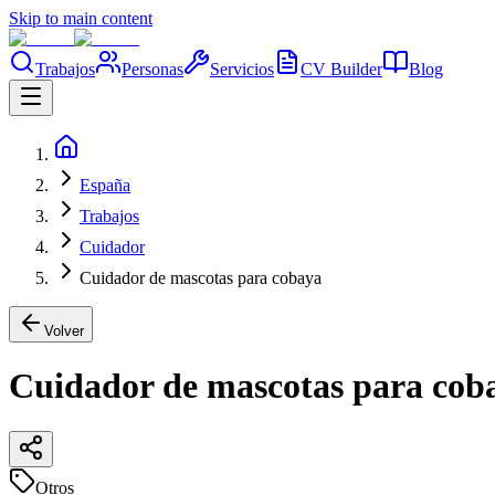
Skip to main content
Trabajos
Personas
Servicios
CV Builder
Blog
España
Trabajos
Cuidador
Cuidador de mascotas para cobaya
Volver
Cuidador de mascotas para cob
Otros