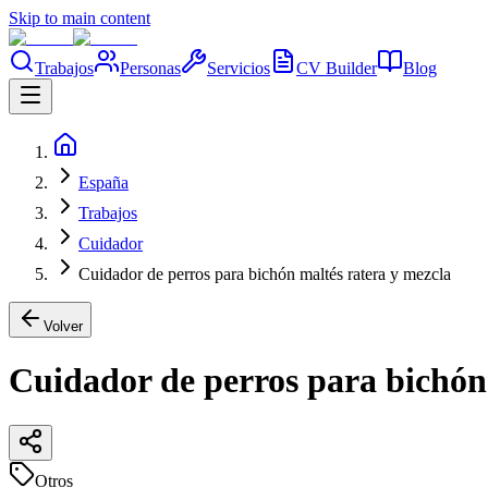
Skip to main content
Trabajos
Personas
Servicios
CV Builder
Blog
España
Trabajos
Cuidador
Cuidador de perros para bichón maltés ratera y mezcla
Volver
Cuidador de perros para bichón
Otros