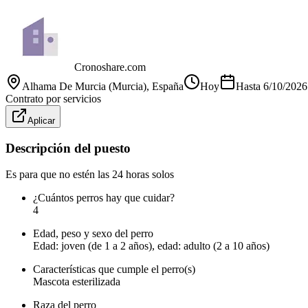
Cronoshare.com
Alhama De Murcia (Murcia)
, España
Hoy
Hasta
6/10/2026
Contrato por servicios
Aplicar
Descripción del puesto
Es para que no estén las 24 horas solos
¿Cuántos perros hay que cuidar?
4
Edad, peso y sexo del perro
Edad: joven (de 1 a 2 años), edad: adulto (2 a 10 años)
Características que cumple el perro(s)
Mascota esterilizada
Raza del perro