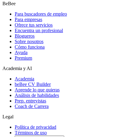
BeBee
Para buscadores de empleo
Para empresas
Ofrece tus servicios
Encuentra un profesional
Blogueros
Sobre nosotros
Cómo funciona
Ayuda
Premium
Academia y AI
Academia
beBee CV Builder
Aprende lo que quieras
Análisis de habilidades
Prep. entrevistas
Coach de Carrera
Legal
Política de privacidad
Términos de uso