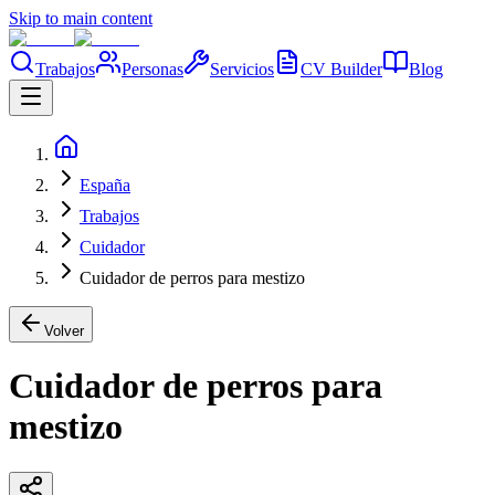
Skip to main content
Trabajos
Personas
Servicios
CV Builder
Blog
España
Trabajos
Cuidador
Cuidador de perros para mestizo
Volver
Cuidador de perros para
mestizo