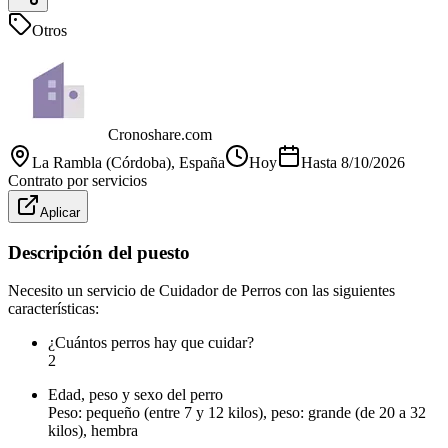
Otros
Cronoshare.com
La Rambla (Córdoba)
, España
Hoy
Hasta
8/10/2026
Contrato por servicios
Aplicar
Descripción del puesto
Necesito un servicio de Cuidador de Perros con las siguientes
características:
¿Cuántos perros hay que cuidar?
2
Edad, peso y sexo del perro
Peso: pequeño (entre 7 y 12 kilos), peso: grande (de 20 a 32
kilos), hembra