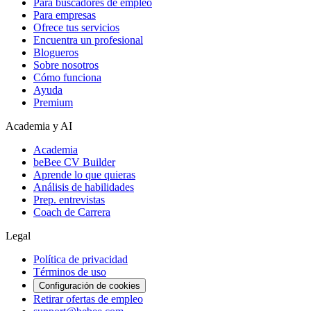
Para buscadores de empleo
Para empresas
Ofrece tus servicios
Encuentra un profesional
Blogueros
Sobre nosotros
Cómo funciona
Ayuda
Premium
Academia y AI
Academia
beBee CV Builder
Aprende lo que quieras
Análisis de habilidades
Prep. entrevistas
Coach de Carrera
Legal
Política de privacidad
Términos de uso
Configuración de cookies
Retirar ofertas de empleo