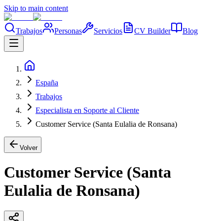
Skip to main content
Trabajos
Personas
Servicios
CV Builder
Blog
España
Trabajos
Especialista en Soporte al Cliente
Customer Service (Santa Eulalia de Ronsana)
Volver
Customer Service (Santa
Eulalia de Ronsana)