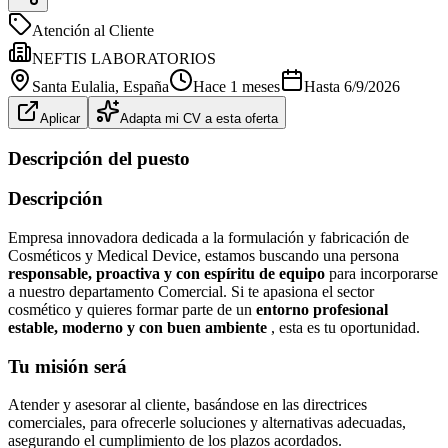
Atención al Cliente
NEFTIS LABORATORIOS
Santa Eulalia
, España
Hace 1 meses
Hasta
6/9/2026
Aplicar
Adapta mi CV a esta oferta
Descripción del puesto
Descripción
Empresa innovadora dedicada a la formulación y fabricación de
Cosméticos y Medical Device, estamos buscando una persona
responsable, proactiva y con espíritu de equipo
para incorporarse
a nuestro departamento Comercial. Si te apasiona el sector
cosmético y quieres formar parte de un
entorno profesional
estable, moderno y con buen ambiente
, esta es tu oportunidad.
Tu misión será
Atender y asesorar al cliente, basándose en las directrices
comerciales, para ofrecerle soluciones y alternativas adecuadas,
asegurando el cumplimiento de los plazos acordados.