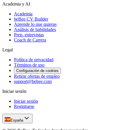
Academia y AI
Academia
beBee CV Builder
Aprende lo que quieras
Análisis de habilidades
Prep. entrevistas
Coach de Carrera
Legal
Política de privacidad
Términos de uso
Configuración de cookies
Retirar ofertas de empleo
support@bebee.com
Iniciar sesión
Iniciar sesión
Registrarse
España