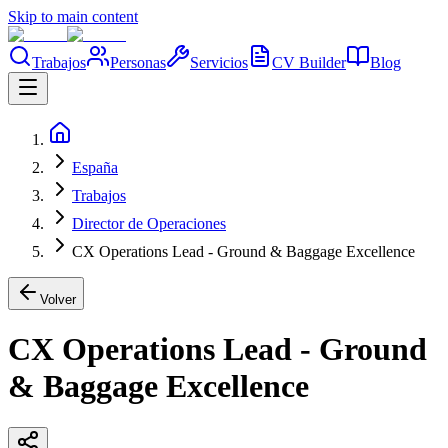
Skip to main content
Trabajos
Personas
Servicios
CV Builder
Blog
España
Trabajos
Director de Operaciones
CX Operations Lead - Ground & Baggage Excellence
Volver
CX Operations Lead - Ground
& Baggage Excellence