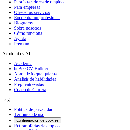
Para buscadores de empleo
Para empresas
Ofrece tus servicios
Encuentra un profesional
Blogueros
Sobre nosotros
Cómo funciona
Ayuda
Premium
Academia y AI
Academia
beBee CV Builder
Aprende lo que quieras
Análisis de habilidades
Prep. entrevistas
Coach de Carrera
Legal
Política de privacidad
Términos de uso
Configuración de cookies
Retirar ofertas de empleo