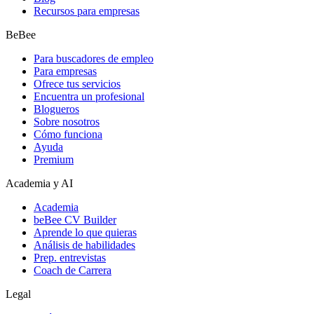
Recursos para empresas
BeBee
Para buscadores de empleo
Para empresas
Ofrece tus servicios
Encuentra un profesional
Blogueros
Sobre nosotros
Cómo funciona
Ayuda
Premium
Academia y AI
Academia
beBee CV Builder
Aprende lo que quieras
Análisis de habilidades
Prep. entrevistas
Coach de Carrera
Legal