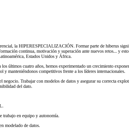
rencial, la HIPERESPECIALIZACIÓN. Formar parte de hiberus significa 
formación continua, motivación y superación ante nuevos retos... y est
Latinoamérica, Estados Unidos y África.
n los últimos cuatro años, hemos experimentado un crecimiento exponen
l y manteniéndonos competitivos frente a los líderes internacionales.
el negocio. Trabajar con modelos de datos y asegurar su correcta explot
ibilidad del dato.
L.
e trabajo en equipo y autonomía.
en modelado de datos.