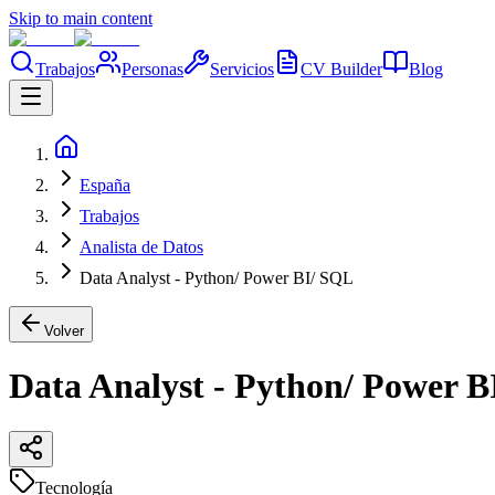
Skip to main content
Trabajos
Personas
Servicios
CV Builder
Blog
España
Trabajos
Analista de Datos
Data Analyst - Python/ Power BI/ SQL
Volver
Data Analyst - Python/ Power B
Tecnología