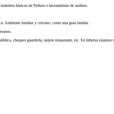
cimientos básicos de Python o herramientas de análisis.
a. Ambiente familiar y cercano, como una gran familia.
veranos.
 público, cheques guardería, tarjeta restaurante, etc. En hiberus estam