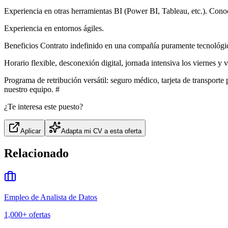
Experiencia en otras herramientas BI (Power BI, Tableau, etc.). Cono
Experiencia en entornos ágiles.
Beneficios Contrato indefinido en una compañía puramente tecnológic
Horario flexible, desconexión digital, jornada intensiva los viernes y 
Programa de retribución versátil: seguro médico, tarjeta de transporte
nuestro equipo. #
¿Te interesa este puesto?
Aplicar
Adapta mi CV a esta oferta
Relacionado
Empleo de Analista de Datos
1,000+
ofertas