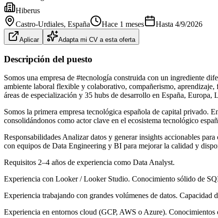
Hiberus
Castro-Urdiales
, España
Hace 1 meses
Hasta
4/9/2026
Aplicar
Adapta mi CV a esta oferta
Descripción del puesto
Somos una empresa de #tecnología construida con un ingrediente dife
ambiente laboral flexible y colaborativo, compañerismo, aprendizaje, 
áreas de especialización y 35 hubs de desarrollo en España, Europa, 
Somos la primera empresa tecnológica española de capital privado. E
consolidándonos como actor clave en el ecosistema tecnológico españo
Responsabilidades Analizar datos y generar insights accionables para 
con equipos de Data Engineering y BI para mejorar la calidad y dispon
Requisitos 2–4 años de experiencia como Data Analyst.
Experiencia con Looker / Looker Studio. Conocimiento sólido de SQ
Experiencia trabajando con grandes volúmenes de datos. Capacidad d
Experiencia en entornos cloud (GCP, AWS o Azure). Conocimientos 