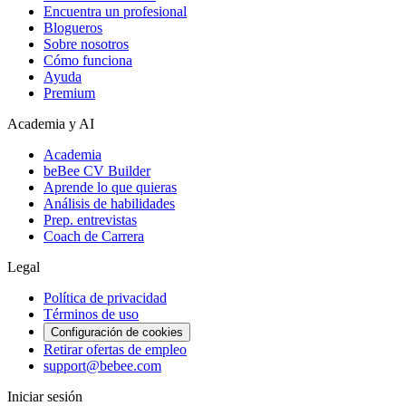
Encuentra un profesional
Blogueros
Sobre nosotros
Cómo funciona
Ayuda
Premium
Academia y AI
Academia
beBee CV Builder
Aprende lo que quieras
Análisis de habilidades
Prep. entrevistas
Coach de Carrera
Legal
Política de privacidad
Términos de uso
Configuración de cookies
Retirar ofertas de empleo
support@bebee.com
Iniciar sesión