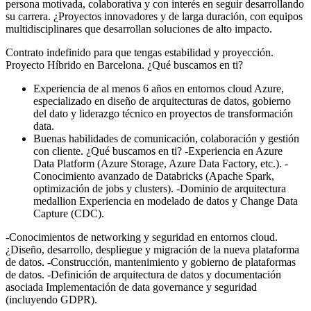
persona motivada, colaborativa y con interés en seguir desarrollando
su carrera. ¿Proyectos innovadores y de larga duración, con equipos
multidisciplinares que desarrollan soluciones de alto impacto.
Contrato indefinido para que tengas estabilidad y proyección.
Proyecto Híbrido en Barcelona. ¿Qué buscamos en ti?
Experiencia de al menos 6 años en entornos cloud Azure,
especializado en diseño de arquitecturas de datos, gobierno
del dato y liderazgo técnico en proyectos de transformación
data.
Buenas habilidades de comunicación, colaboración y gestión
con cliente. ¿Qué buscamos en ti? -Experiencia en Azure
Data Platform (Azure Storage, Azure Data Factory, etc.). -
Conocimiento avanzado de Databricks (Apache Spark,
optimización de jobs y clusters). -Dominio de arquitectura
medallion Experiencia en modelado de datos y Change Data
Capture (CDC).
-Conocimientos de networking y seguridad en entornos cloud.
¿Diseño, desarrollo, despliegue y migración de la nueva plataforma
de datos. -Construcción, mantenimiento y gobierno de plataformas
de datos. -Definición de arquitectura de datos y documentación
asociada Implementación de data governance y seguridad
(incluyendo GDPR).