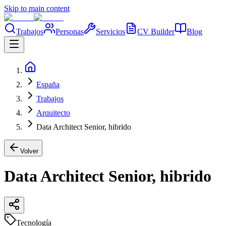
Skip to main content
Trabajos
Personas
Servicios
CV Builder
Blog
España
Trabajos
Arquitecto
Data Architect Senior, hibrido
Volver
Data Architect Senior, hibrido
Tecnología