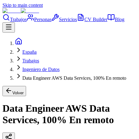
Skip to main content
Trabajos
Personas
Servicios
CV Builder
Blog
España
Trabajos
Ingeniero de Datos
Data Engineer AWS Data Services, 100% En remoto
Volver
Data Engineer AWS Data
Services, 100% En remoto