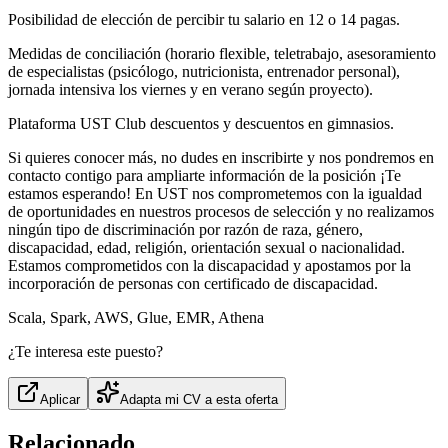
Posibilidad de elección de percibir tu salario en 12 o 14 pagas.
Medidas de conciliación (horario flexible, teletrabajo, asesoramiento
de especialistas (psicólogo, nutricionista, entrenador personal),
jornada intensiva los viernes y en verano según proyecto).
Plataforma UST Club descuentos y descuentos en gimnasios.
Si quieres conocer más, no dudes en inscribirte y nos pondremos en
contacto contigo para ampliarte información de la posición ¡Te
estamos esperando! En UST nos comprometemos con la igualdad
de oportunidades en nuestros procesos de selección y no realizamos
ningún tipo de discriminación por razón de raza, género,
discapacidad, edad, religión, orientación sexual o nacionalidad.
Estamos comprometidos con la discapacidad y apostamos por la
incorporación de personas con certificado de discapacidad.
Scala, Spark, AWS, Glue, EMR, Athena
¿Te interesa este puesto?
Aplicar
Adapta mi CV a esta oferta
Relacionado