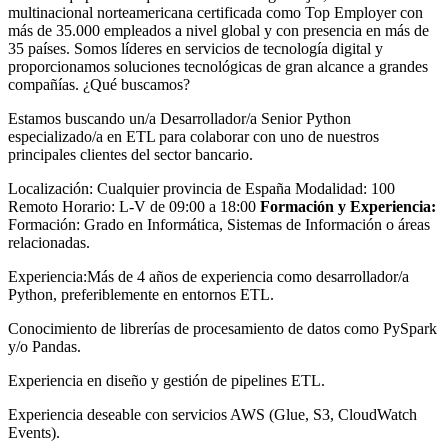
multinacional norteamericana certificada como Top Employer con
más de 35.000 empleados a nivel global y con presencia en más de
35 países. Somos líderes en servicios de tecnología digital y
proporcionamos soluciones tecnológicas de gran alcance a grandes
compañías. ¿Qué buscamos?
Estamos buscando un/a Desarrollador/a Senior Python
especializado/a en ETL para colaborar con uno de nuestros
principales clientes del sector bancario.
Localización: Cualquier provincia de España Modalidad: 100
Remoto Horario: L-V de 09:00 a 18:00
Formación y Experiencia:
Formación: Grado en Informática, Sistemas de Información o áreas
relacionadas.
Experiencia:Más de 4 años de experiencia como desarrollador/a
Python, preferiblemente en entornos ETL.
Conocimiento de librerías de procesamiento de datos como PySpark
y/o Pandas.
Experiencia en diseño y gestión de pipelines ETL.
Experiencia deseable con servicios AWS (Glue, S3, CloudWatch
Events).