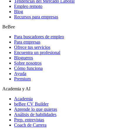
Tendencias del Mercado Laboral
Empleo remoto
Blog
Recursos para empresas
BeBee
Para buscadores de empleo
Para empresas
Ofrece tus servicios
Encuentra un profesional
Blogueros
Sobre nosotros
Cómo funciona
Ayuda
Premium
Academia y AI
Academia
beBee CV Builder
Aprende lo que quieras
Análisis de habilidades
Prep. entrevistas
Coach de Carrera