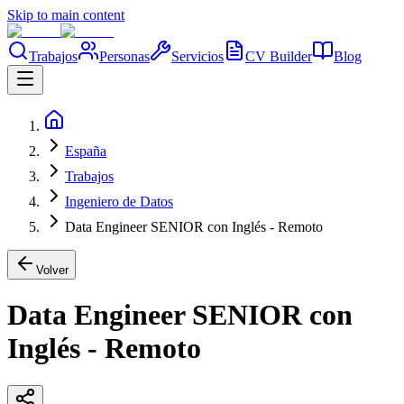
Skip to main content
Trabajos
Personas
Servicios
CV Builder
Blog
España
Trabajos
Ingeniero de Datos
Data Engineer SENIOR con Inglés - Remoto
Volver
Data Engineer SENIOR con
Inglés - Remoto