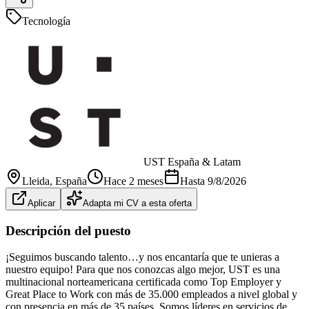
Tecnología
UST España & Latam
Lleida
, España
Hace 2 meses
Hasta
9/8/2026
Aplicar
Adapta mi CV a esta oferta
Descripción del puesto
¡Seguimos buscando talento…y nos encantaría que te unieras a
nuestro equipo! Para que nos conozcas algo mejor, UST es una
multinacional norteamericana certificada como Top Employer y
Great Place to Work con más de 35.000 empleados a nivel global y
con presencia en más de 35 países. Somos líderes en servicios de