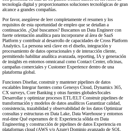
tecnología digital y proporcionamos soluciones tecnológicas de gran
alcance a grandes compañías.
Por favor, asegúrese de leer completamente el resumen y los
requisitos de esta oportunidad de empleo que se detallan a
continuación. ¿Qué buscamos? Buscamos un Data Engineer con
fuerte orientación analítica para incorporarse al área de SaaS
Platform y contribuir al desarrollo de capacidades de Cross Platform
Analytics. La persona será clave en el diseño, integración y
procesamiento de datos operacionales y de interacción cliente,
permitiendo habilitar analítica avanzada, reporting, IA y generación
de insights en entornos omnicanal como Contact Center, oficinas,
campañas comerciales y Customer Experience dentro de una
plataforma global.
Funciones Diseñar, construir y mantener pipelines de datos
escalables Integrar fuentes como Genesys Cloud, Dynamics 365,
CX surveys, Core Banking y otras fuentes globales/locales
Desarrollar y optimizar procesos ETL/ELT Construir pipelines de
transformación y modelos de datos analíticos Garantizar calidad,
consistencia, trazabilidad y observabilidad de los datos Optimizar
consultas y estructuras en Data Lake, Data Warehouse y entornos
real-time Qué esperamos de ti: Experiencia sólida en Data
Engineering y construcción de pipelines de datos Experiencia en
plataformas cloud (AWS y/o Azure) Dominio avanzado de SQL