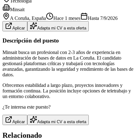
Tecnología
Minsait
A Coruña
, España
Hace 1 meses
Hasta
7/9/2026
Aplicar
Adapta mi CV a esta oferta
Descripción del puesto
Minsait busca un profesional con 2-3 años de experiencia en
administración de bases de datos en La Coruña. El candidato
gestionará plataformas críticas y trabajará con tecnologías
avanzadas, garantizando la seguridad y rendimiento de las bases de
datos.
Ofrecemos estabilidad a largo plazo, proyectos innovadores y
formación continua. La posición incluye opciones de teletrabajo y
un entorno colaborativo.
¿Te interesa este puesto?
Aplicar
Adapta mi CV a esta oferta
Relacionado