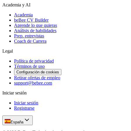
Academia y AI
Academia
beBee CV Builder
Aprende lo que quieras
Análisis de habilidades
Prep. entrevistas
Coach de Carrera
Legal
Política de privacidad
Términos de uso
Configuración de cookies
Retirar ofertas de empleo
support@bebee.com
Iniciar sesión
Iniciar sesión
Registrarse
España