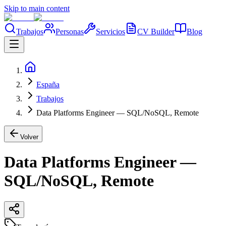
Skip to main content
Trabajos
Personas
Servicios
CV Builder
Blog
España
Trabajos
Data Platforms Engineer — SQL/NoSQL, Remote
Volver
Data Platforms Engineer —
SQL/NoSQL, Remote