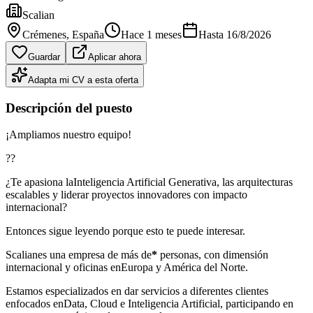
Scalian
Crémenes
, España
Hace 1 meses
Hasta
16/8/2026
Guardar
Aplicar ahora
Adapta mi CV a esta oferta
Descripción del puesto
¡Ampliamos nuestro equipo!
??
¿Te apasiona laInteligencia Artificial Generativa, las arquitecturas
escalables y liderar proyectos innovadores con impacto
internacional?
Entonces sigue leyendo porque esto te puede interesar.
Scalianes una empresa de más de
*
personas, con dimensión
internacional y oficinas enEuropa y América del Norte.
Estamos especializados en dar servicios a diferentes clientes
enfocados enData, Cloud e Inteligencia Artificial, participando en