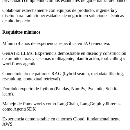
privacidad) cumpliendo con los estándares de gobernanza del banco.
Colaborar estrechamente con equipos de producto, ingeniería y
diseño para traducir necesidades de negocio en soluciones técnicas
de alto impacto.
Requisitos mínimos
Mínimo 4 años de experiencia específica en IA Generativa.
GenAI & LLMs: Experiencia demostrable en diseño y construcción
de arquitecturas y sistemas multiagente, planificación, tool-calling y
workflows agentic.
Conocimiento de patrones RAG (hybrid search, metadata filtering,
re-ranking, contextual retrieval).
Dominio experto de Python (Pandas, NumPy, Pydantic, Scikit-
learn).
Manejo de frameworks como LangChain, LangGraph y librerías
como AgentsSDK
Experiencia demonstrable en entornos Cloud, fundamentalmente
AWS