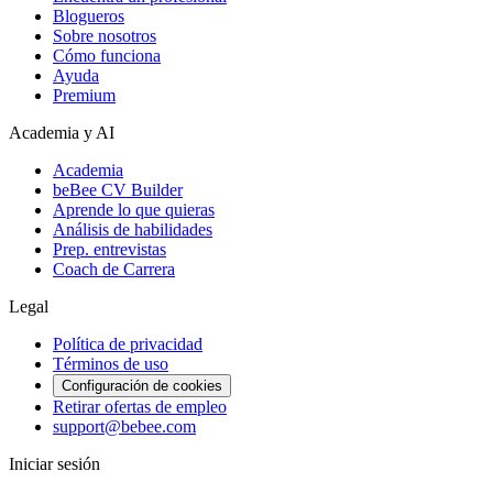
Blogueros
Sobre nosotros
Cómo funciona
Ayuda
Premium
Academia y AI
Academia
beBee CV Builder
Aprende lo que quieras
Análisis de habilidades
Prep. entrevistas
Coach de Carrera
Legal
Política de privacidad
Términos de uso
Configuración de cookies
Retirar ofertas de empleo
support@bebee.com
Iniciar sesión