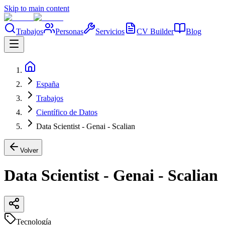
Skip to main content
Trabajos
Personas
Servicios
CV Builder
Blog
España
Trabajos
Científico de Datos
Data Scientist - Genai - Scalian
Volver
Data Scientist - Genai - Scalian
Tecnología