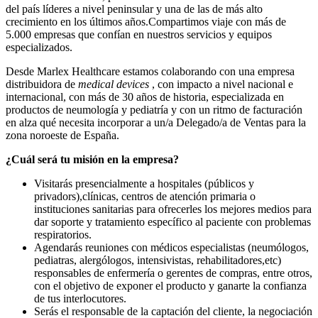
del país líderes a nivel peninsular y una de las de más alto
crecimiento en los últimos años.Compartimos viaje con más de
5.000 empresas que confían en nuestros servicios y equipos
especializados.
Desde Marlex Healthcare estamos colaborando con una empresa
distribuidora de
medical devices
, con impacto a nivel nacional e
internacional, con más de 30 años de historia, especializada en
productos de neumología y pediatría y con un ritmo de facturación
en alza qué necesita incorporar a un/a Delegado/a de Ventas para la
zona noroeste de España.
¿Cuál será tu misión en la empresa?
Visitarás presencialmente a hospitales (públicos y
privadors),clínicas, centros de atención primaria o
instituciones sanitarias para ofrecerles los mejores medios para
dar soporte y tratamiento específico al paciente con problemas
respiratorios.
Agendarás reuniones con médicos especialistas (neumólogos,
pediatras, alergólogos, intensivistas, rehabilitadores,etc)
responsables de enfermería o gerentes de compras, entre otros,
con el objetivo de exponer el producto y ganarte la confianza
de tus interlocutores.
Serás el responsable de la captación del cliente, la negociación