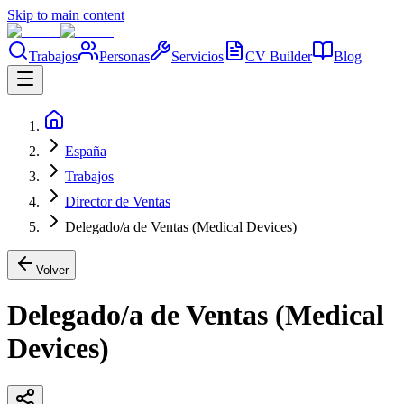
Skip to main content
Trabajos
Personas
Servicios
CV Builder
Blog
España
Trabajos
Director de Ventas
Delegado/a de Ventas (Medical Devices)
Volver
Delegado/a de Ventas (Medical
Devices)