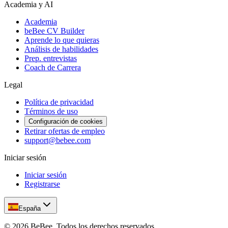
Academia y AI
Academia
beBee CV Builder
Aprende lo que quieras
Análisis de habilidades
Prep. entrevistas
Coach de Carrera
Legal
Política de privacidad
Términos de uso
Configuración de cookies
Retirar ofertas de empleo
support@bebee.com
Iniciar sesión
Iniciar sesión
Registrarse
España
©
2026
BeBee.
Todos los derechos reservados.