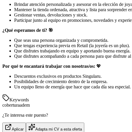
Brindar atención personalizada y asesorar en la elección de joya
Mantener la tienda ordenada, atractiva y lista para sorprender en
Gestionar ventas, devoluciones y stock.
Participar junto al equipo en promociones, novedades y experi
¿Qué esperamos de ti? 🎯
Que seas una persona organizada y comprometida.
Que tengas experiencia previa en Retail (la joyería es un plus).
Que disfrutes trabajando en equipo y aportando buena energía.
Que disfrutes acompañando a cada persona para que disfrute al
Por qué te encantará trabajar con nosotras/os:
💖
Descuentos exclusivos en productos Singularu.
Posibilidades de crecimiento dentro de la empresa.
Un equipo lleno de energía que hace que cada día sea especial.
Keywords
cobertura
adem
¿Te interesa este puesto?
Aplicar
Adapta mi CV a esta oferta