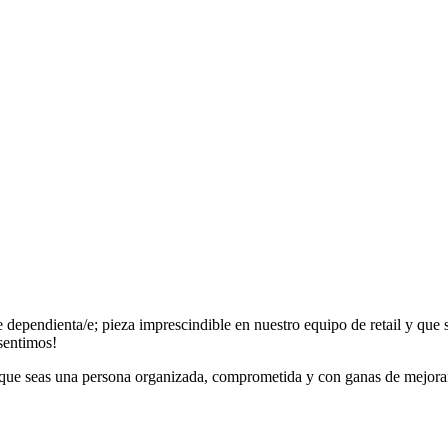
dependienta/e; pieza imprescindible en nuestro equipo de retail y que 
 sentimos!
s que seas una persona organizada, comprometida y con ganas de mejor