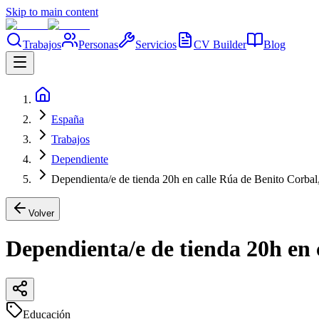
Skip to main content
Trabajos
Personas
Servicios
CV Builder
Blog
España
Trabajos
Dependiente
Dependienta/e de tienda 20h en calle Rúa de Benito Corbal
Volver
Dependienta/e de tienda 20h en 
Educación