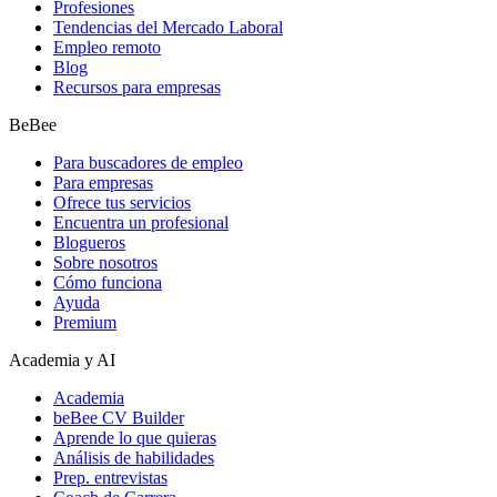
Profesiones
Tendencias del Mercado Laboral
Empleo remoto
Blog
Recursos para empresas
BeBee
Para buscadores de empleo
Para empresas
Ofrece tus servicios
Encuentra un profesional
Blogueros
Sobre nosotros
Cómo funciona
Ayuda
Premium
Academia y AI
Academia
beBee CV Builder
Aprende lo que quieras
Análisis de habilidades
Prep. entrevistas