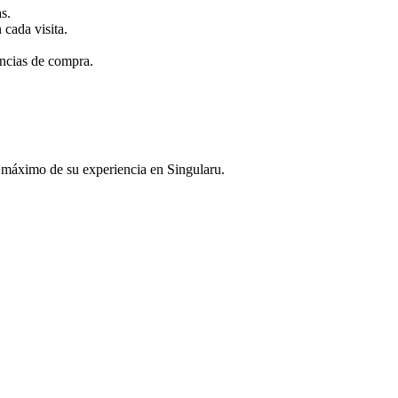
s.
 cada visita.
encias de compra.
 máximo de su experiencia en Singularu.