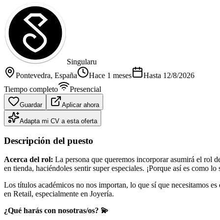
Singularu
Pontevedra
, España
Hace 1 meses
Hasta
12/8/2026
Tiempo completo
Presencial
Guardar
Aplicar ahora
Adapta mi CV a esta oferta
Descripción del puesto
Acerca del rol:
La persona que queremos incorporar asumirá el rol de 
en tienda, haciéndoles sentir super especiales. ¡Porque así es como lo
Los títulos académicos no nos importan, lo que sí que necesitamos e
en Retail, especialmente en Joyería.
¿Qué harás con nosotras/os? 💫