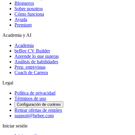
Blogueros
Sobre nosotros
Cómo funciona
Ayuda
Premium
Academia y AI
Academia
beBee CV Builder
Aprende lo que quieras
Análisis de habilidades
Prep. entrevistas
Coach de Carrera
Legal
Política de privacidad
Términos de uso
Configuración de cookies
Retirar ofertas de empleo
support@bebee.com
Iniciar sesión