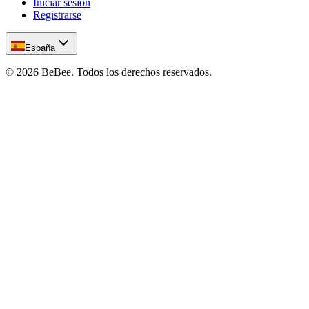
Iniciar sesión
Registrarse
España
©
2026
BeBee.
Todos los derechos reservados.