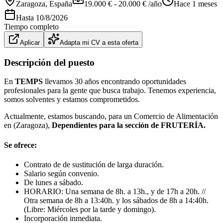
Zaragoza
, España
19.000 € - 20.000 € /año
Hace 1 meses
Hasta
10/8/2026
Tiempo completo
Aplicar
Adapta mi CV a esta oferta
Descripción del puesto
En
TEMPS
llevamos 30 años encontrando oportunidades
profesionales para la gente que busca trabajo. Tenemos experiencia,
somos solventes y estamos comprometidos.
Actualmente, estamos buscando, para un Comercio de Alimentación
en (Zaragoza),
Dependientes para la sección de FRUTERÍA.
Se ofrece:
Contrato de de sustitución de larga duración.
Salario según convenio.
De lunes a sábado.
HORARIO: Una semana de 8h. a 13h., y de 17h a 20h. //
Otra semana de 8h a 13:40h. y los sábados de 8h a 14:40h.
(Libre: Miércoles por la tarde y domingo).
Incorporación inmediata.