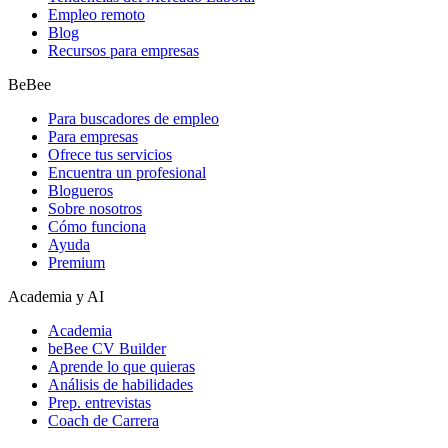
Empleo remoto
Blog
Recursos para empresas
BeBee
Para buscadores de empleo
Para empresas
Ofrece tus servicios
Encuentra un profesional
Blogueros
Sobre nosotros
Cómo funciona
Ayuda
Premium
Academia y AI
Academia
beBee CV Builder
Aprende lo que quieras
Análisis de habilidades
Prep. entrevistas
Coach de Carrera