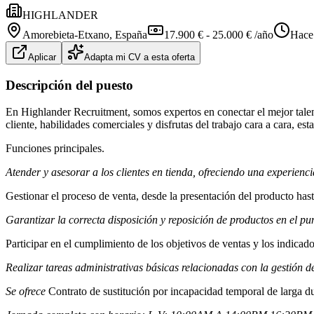
HIGHLANDER
Amorebieta-Etxano
, España
17.900 € - 25.000 € /año
Hace
Aplicar
Adapta mi CV a esta oferta
Descripción del puesto
En Highlander Recruitment, somos expertos en conectar el mejor talent
cliente, habilidades comerciales y disfrutas del trabajo cara a cara, e
Funciones principales.
Atender y asesorar a los clientes en tienda, ofreciendo una experien
Gestionar el proceso de venta, desde la presentación del producto hast
Garantizar la correcta disposición y reposición de productos en el pu
Participar en el cumplimiento de los objetivos de ventas y los indicad
Realizar tareas administrativas básicas relacionadas con la gestión de
Se ofrece
Contrato de sustitución por incapacidad temporal de larga dur