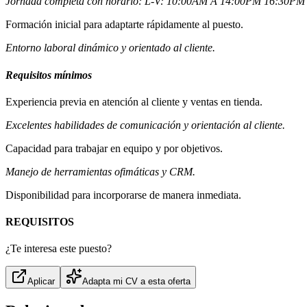
Jornada completa con horario: L-V: 10:00AM A 14:00PM 16:30P
Formación inicial para adaptarte rápidamente al puesto.
Entorno laboral dinámico y orientado al cliente.
Requisitos mínimos
Experiencia previa en atención al cliente y ventas en tienda.
Excelentes habilidades de comunicación y orientación al cliente.
Capacidad para trabajar en equipo y por objetivos.
Manejo de herramientas ofimáticas y CRM.
Disponibilidad para incorporarse de manera inmediata.
REQUISITOS
¿Te interesa este puesto?
Aplicar
Adapta mi CV a esta oferta