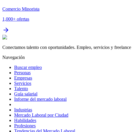
Comercio Minorista
1,000+
ofertas
Conectamos talento con oportunidades. Empleo, servicios y freelance 
Navegación
Buscar empleo
Personas
Empresas
Servicios
Talento
Guía salarial
Informe del mercado laboral
Industrias
Mercado Laboral por Ciudad
Habilidades
Profesiones
Tendencias del Mercado Laboral