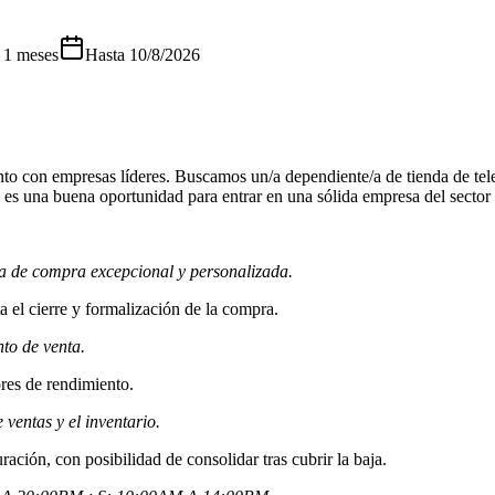
 1 meses
Hasta
10/8/2026
o con empresas líderes. Buscamos un/a dependiente/a de tienda de telef
sta es una buena oportunidad para entrar en una sólida empresa del secto
cia de compra excepcional y personalizada.
a el cierre y formalización de la compra.
nto de venta.
ores de rendimiento.
 ventas y el inventario.
ación, con posibilidad de consolidar tras cubrir la baja.