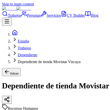
Skip to main content
Trabajos
Personas
Servicios
CV Builder
Blog
España
Trabajos
Dependiente
Dependiente de tienda Movistar Vizcaya
Volver
Dependiente de tienda Movistar
Recursos Humanos