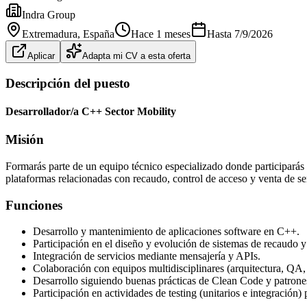
Indra Group
Extremadura
, España
Hace 1 meses
Hasta
7/9/2026
Aplicar
Adapta mi CV a esta oferta
Descripción del puesto
Desarrollador/a C++ Sector Mobility
Misión
Formarás parte de un equipo técnico especializado donde participarás
plataformas relacionadas con recaudo, control de acceso y venta de serv
Funciones
Desarrollo y mantenimiento de aplicaciones software en C++.
Participación en el diseño y evolución de sistemas de recaudo y 
Integración de servicios mediante mensajería y APIs.
Colaboración con equipos multidisciplinares (arquitectura, QA,
Desarrollo siguiendo buenas prácticas de Clean Code y patrone
Participación en actividades de testing (unitarios e integración) 