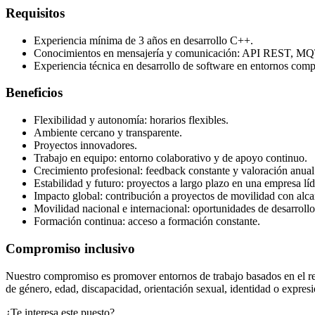
Requisitos
Experiencia mínima de 3 años en desarrollo C++.
Conocimientos en mensajería y comunicación: API REST, MQ
Experiencia técnica en desarrollo de software en entornos comp
Beneficios
Flexibilidad y autonomía: horarios flexibles.
Ambiente cercano y transparente.
Proyectos innovadores.
Trabajo en equipo: entorno colaborativo y de apoyo continuo.
Crecimiento profesional: feedback constante y valoración anual
Estabilidad y futuro: proyectos a largo plazo en una empresa líd
Impacto global: contribución a proyectos de movilidad con alca
Movilidad nacional e internacional: oportunidades de desarrollo
Formación continua: acceso a formación constante.
Compromiso inclusivo
Nuestro compromiso es promover entornos de trabajo basados en el resp
de género, edad, discapacidad, orientación sexual, identidad o expresión
¿Te interesa este puesto?