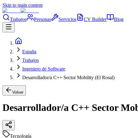
Skip to main content
Trabajos
Personas
Servicios
CV Builder
Blog
España
Trabajos
Ingeniero de Software
Desarrollador/a C++ Sector Mobility (El Rosal)
Volver
Desarrollador/a C++ Sector Mobi
Tecnología