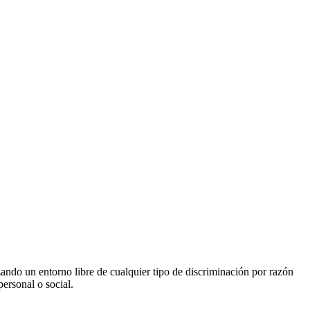
ando un entorno libre de cualquier tipo de discriminación por razón
personal o social.