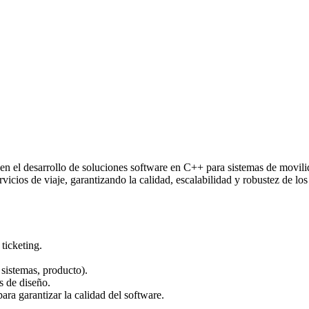
 en el desarrollo de soluciones software en C++ para sistemas de movil
icios de viaje, garantizando la calidad, escalabilidad y robustez de los
ticketing.
 sistemas, producto).
s de diseño.
para garantizar la calidad del software.