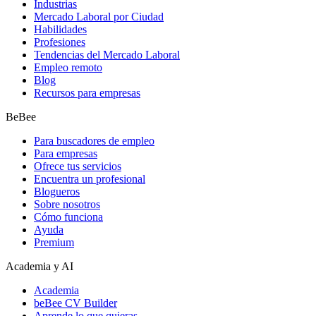
Industrias
Mercado Laboral por Ciudad
Habilidades
Profesiones
Tendencias del Mercado Laboral
Empleo remoto
Blog
Recursos para empresas
BeBee
Para buscadores de empleo
Para empresas
Ofrece tus servicios
Encuentra un profesional
Blogueros
Sobre nosotros
Cómo funciona
Ayuda
Premium
Academia y AI
Academia
beBee CV Builder
Aprende lo que quieras