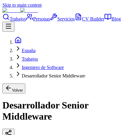
Skip to main content
Trabajos
Personas
Servicios
CV Builder
Blog
España
Trabajos
Ingeniero de Software
Desarrollador Senior Middleware
Volver
Desarrollador Senior
Middleware