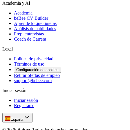
Academia y AI
Academia
beBee CV Builder
Aprende lo que quieras
Análisis de habilidades
Prep. entrevistas
Coach de Carrera
Legal
Política de privacidad
Términos de uso
Configuración de cookies
Retirar ofertas de empleo
support@bebee.com
Iniciar sesión
Iniciar sesión
Registrarse
España
©
2026
BeBee.
Todos los derechos reservados.