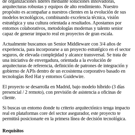
de organizaciones líderes mediante soluciones innovadoras,
arquitecturas robustas y equipos de alto rendimiento. Nuestro
propósito es acompañar a nuestros clientes en la evolución de sus
modelos tecnológicos, combinando excelencia técnica, visión
estratégica y una cultura orientada a resultados. Apostamos por
entornos colaborativos, metodologías modernas y talento senior
capaz de generar impacto real en proyectos de gran escala.
Actualmente buscamos un Senior Middleware con 3/4 años de
experiencia, para incorporarse a un proyecto estratégico en el sector
seguros, de elevada complejidad y alcance transversal. Se trata de
una iniciativa de envergadura, orientada a la evolución de
arquitecturas de referencia, definición de patrones de integración y
gobierno de APIs dentro de un ecosistema corporativo basado en
tecnologías Red Hat y entornos Guidewire.
El proyecto se desarrolla en Madrid, bajo modelo híbrido (3 días
presencial / 2 remoto), con previsión de asistencia a oficinas de
cliente.
Si buscas un entorno donde tu criterio arquitectónico tenga impacto
real en plataformas core del sector asegurador, este proyecto te
permitirá posicionarte en la primera línea de decisión tecnológica.
Requisitos