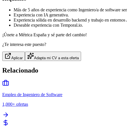
Más de 5 años de experiencia como Ingeniero/a de software sen
Experiencia con IA generativa.
Experiencia sólida en desarrollo backend y trabajo en entorno
Deseable experiencia con Temporal.io.
¡Únete a Métrica España y sé parte del cambio!
¿Te interesa este puesto?
Aplicar
Adapta mi CV a esta oferta
Relacionado
Empleo de Ingeniero de Software
1,000+
ofertas