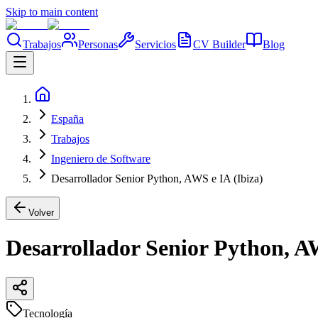
Skip to main content
Trabajos
Personas
Servicios
CV Builder
Blog
España
Trabajos
Ingeniero de Software
Desarrollador Senior Python, AWS e IA (Ibiza)
Volver
Desarrollador Senior Python, AW
Tecnología