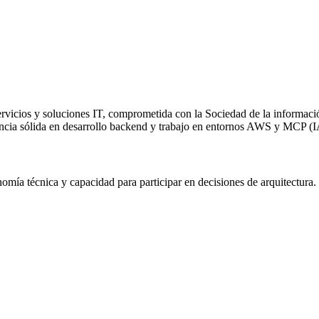
ervicios y soluciones IT, comprometida con la Sociedad de la informaci
encia sólida en desarrollo backend y trabajo en entornos AWS y MCP (I
nomía técnica y capacidad para participar en decisiones de arquitectura.