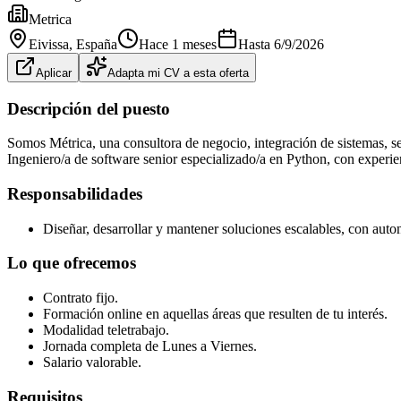
Metrica
Eivissa
, España
Hace 1 meses
Hasta
6/9/2026
Aplicar
Adapta mi CV a esta oferta
Descripción del puesto
Somos Métrica, una consultora de negocio, integración de sistemas, s
Ingeniero/a de software senior especializado/a en Python, con experi
Responsabilidades
Diseñar, desarrollar y mantener soluciones escalables, con auto
Lo que ofrecemos
Contrato fijo.
Formación online en aquellas áreas que resulten de tu interés.
Modalidad teletrabajo.
Jornada completa de Lunes a Viernes.
Salario valorable.
Requisitos