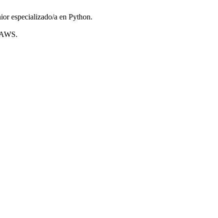
ior especializado/a en Python.
s AWS.