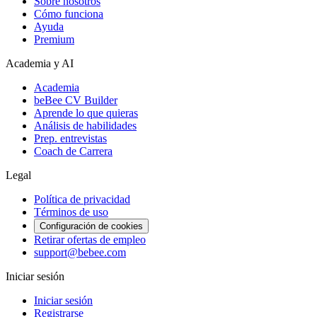
Sobre nosotros
Cómo funciona
Ayuda
Premium
Academia y AI
Academia
beBee CV Builder
Aprende lo que quieras
Análisis de habilidades
Prep. entrevistas
Coach de Carrera
Legal
Política de privacidad
Términos de uso
Configuración de cookies
Retirar ofertas de empleo
support@bebee.com
Iniciar sesión
Iniciar sesión
Registrarse