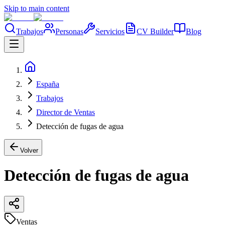
Skip to main content
Trabajos
Personas
Servicios
CV Builder
Blog
España
Trabajos
Director de Ventas
Detección de fugas de agua
Volver
Detección de fugas de agua
Ventas