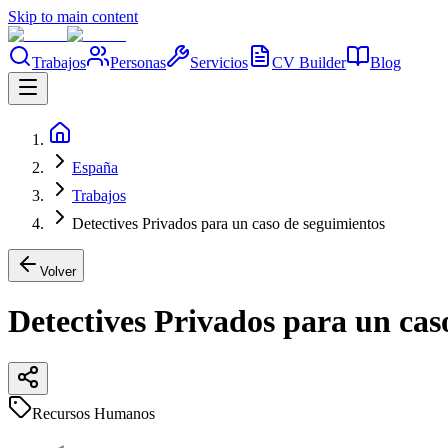
Skip to main content
Trabajos
Personas
Servicios
CV Builder
Blog
España
Trabajos
Detectives Privados para un caso de seguimientos
Volver
Detectives Privados para un cas
Recursos Humanos