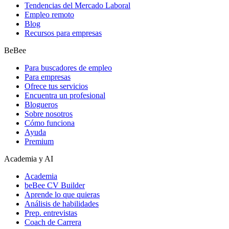
Tendencias del Mercado Laboral
Empleo remoto
Blog
Recursos para empresas
BeBee
Para buscadores de empleo
Para empresas
Ofrece tus servicios
Encuentra un profesional
Blogueros
Sobre nosotros
Cómo funciona
Ayuda
Premium
Academia y AI
Academia
beBee CV Builder
Aprende lo que quieras
Análisis de habilidades
Prep. entrevistas
Coach de Carrera