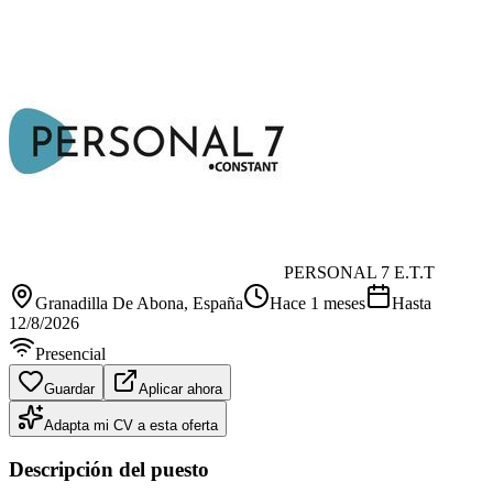
PERSONAL 7 E.T.T
Granadilla De Abona
, España
Hace 1 meses
Hasta
12/8/2026
Presencial
Guardar
Aplicar ahora
Adapta mi CV a esta oferta
Descripción del puesto