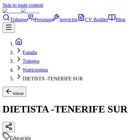
Skip to main content
Trabajos
Personas
Servicios
CV Builder
Blog
España
Trabajos
Nutricionista
DIETISTA -TENERIFE SUR
Volver
DIETISTA -TENERIFE SUR
Educación