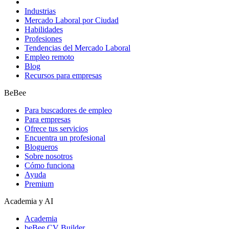
Industrias
Mercado Laboral por Ciudad
Habilidades
Profesiones
Tendencias del Mercado Laboral
Empleo remoto
Blog
Recursos para empresas
BeBee
Para buscadores de empleo
Para empresas
Ofrece tus servicios
Encuentra un profesional
Blogueros
Sobre nosotros
Cómo funciona
Ayuda
Premium
Academia y AI
Academia
beBee CV Builder