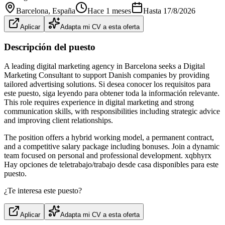
Barcelona
, España
Hace 1 meses
Hasta
17/8/2026
Aplicar
Adapta mi CV a esta oferta
Descripción del puesto
A leading digital marketing agency in Barcelona seeks a Digital
Marketing Consultant to support Danish companies by providing
tailored advertising solutions. Si desea conocer los requisitos para
este puesto, siga leyendo para obtener toda la información relevante.
This role requires experience in digital marketing and strong
communication skills, with responsibilities including strategic advice
and improving client relationships.
The position offers a hybrid working model, a permanent contract,
and a competitive salary package including bonuses. Join a dynamic
team focused on personal and professional development. xqbhyrx
Hay opciones de teletrabajo/trabajo desde casa disponibles para este
puesto.
¿Te interesa este puesto?
Aplicar
Adapta mi CV a esta oferta