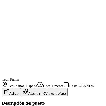
TechTeamz
Cequelinos
, España
Hace 1 meses
Hasta
24/8/2026
Aplicar
Adapta mi CV a esta oferta
Descripción del puesto