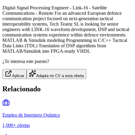
Digital Signal Processing Engineer - Link-16 - Satellite
Communications - Remote For an advanced European defence
communication project focused on next-generation tactical
interoperability systems, Tech Teamz SL is looking for senior
engineers with LINK-16 waveform development, DSP and tactical
communication systems experience within defence environments.
MATLAB & Simulink modeling Programming in C/C++ Tactical
Data Links (TDL) Translation of DSP algorithms from
MATLAB/Simulink into FPGA-ready VHDL
¿Te interesa este puesto?
Aplicar
Adapta mi CV a esta oferta
Relacionado
Empleo de Ingeniero Químico
1,000+
ofertas