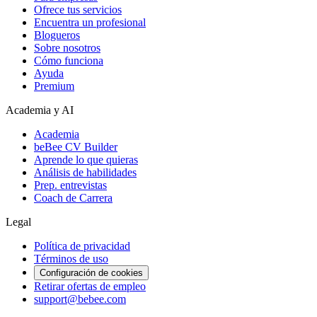
Ofrece tus servicios
Encuentra un profesional
Blogueros
Sobre nosotros
Cómo funciona
Ayuda
Premium
Academia y AI
Academia
beBee CV Builder
Aprende lo que quieras
Análisis de habilidades
Prep. entrevistas
Coach de Carrera
Legal
Política de privacidad
Términos de uso
Configuración de cookies
Retirar ofertas de empleo
support@bebee.com