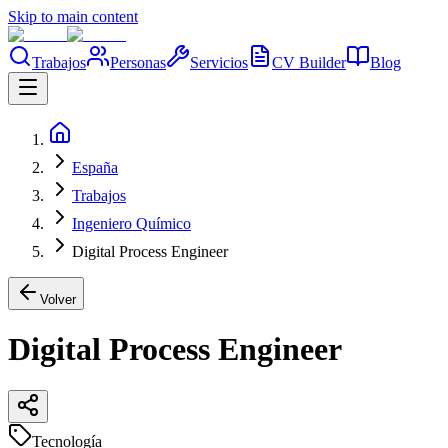
Skip to main content
Trabajos
Personas
Servicios
CV Builder
Blog
España
Trabajos
Ingeniero Químico
Digital Process Engineer
Volver
Digital Process Engineer
Tecnología