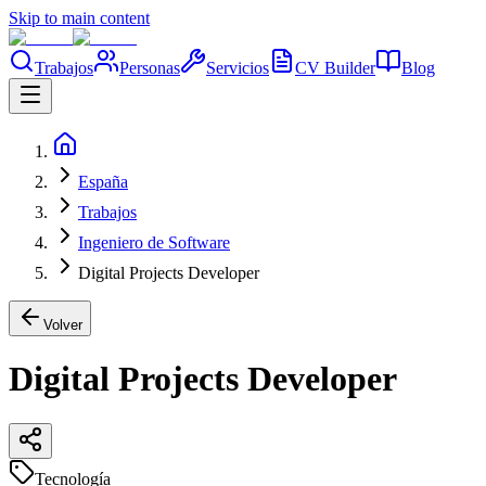
Skip to main content
Trabajos
Personas
Servicios
CV Builder
Blog
España
Trabajos
Ingeniero de Software
Digital Projects Developer
Volver
Digital Projects Developer
Tecnología