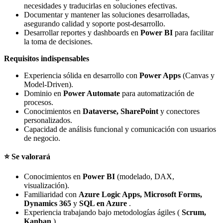
necesidades y traducirlas en soluciones efectivas.
Documentar y mantener las soluciones desarrolladas,
asegurando calidad y soporte post-desarrollo.
Desarrollar reportes y dashboards en
Power BI
para facilitar
la toma de decisiones.
Requisitos indispensables
Experiencia sólida en desarrollo con
Power Apps
(Canvas y
Model-Driven).
Dominio en
Power Automate
para automatización de
procesos.
Conocimientos en
Dataverse, SharePoint
y conectores
personalizados.
Capacidad de análisis funcional y comunicación con usuarios
de negocio.
⭐ Se valorará
Conocimientos en
Power BI
(modelado, DAX,
visualización).
Familiaridad con
Azure Logic Apps, Microsoft Forms,
Dynamics 365
y
SQL en Azure
.
Experiencia trabajando bajo metodologías ágiles (
Scrum,
Kanban
).