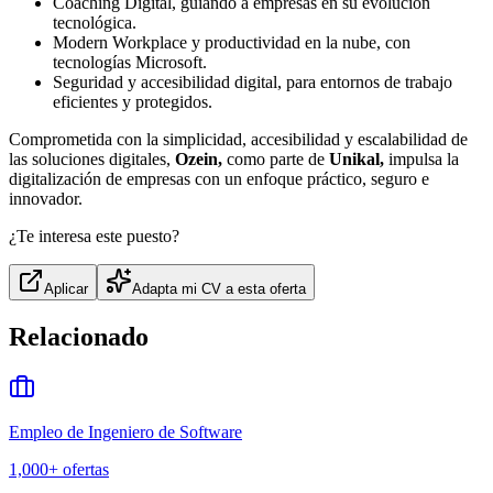
Coaching Digital, guiando a empresas en su evolución
tecnológica.
Modern Workplace y productividad en la nube, con
tecnologías Microsoft.
Seguridad y accesibilidad digital, para entornos de trabajo
eficientes y protegidos.
Comprometida con la simplicidad, accesibilidad y escalabilidad de
las soluciones digitales,
Ozein,
como parte de
Unikal,
impulsa la
digitalización de empresas con un enfoque práctico, seguro e
innovador.
¿Te interesa este puesto?
Aplicar
Adapta mi CV a esta oferta
Relacionado
Empleo de Ingeniero de Software
1,000+
ofertas