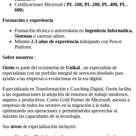
Certificaciones Microsoft (
PL-100, PL-200, PL-400, PL-
600
).
Formación y experiencia
Formación técnica o universitaria en
Ingeniería Informática,
Sistemas
o carreras afines.
Mínimo
2-3 años de experiencia
trabajando con Power
Platform.
Sobre nosotros
:
Ozein
es parte del ecosistema de
Unikal
, un especialista de
especialistas con un porfolio integral de servicios diseñado para
ayudar a las empresas a evolucionar en la era digital.
Especializada en Transformación y Coaching Digital, Ozein facilita
a las organizaciones la adopción de entornos de trabajo modernos,
seguros y productivos. Como Gold Partner de Microsoft, asesora a
empresas de todos los sectores en la migración a la nube,
optimizando sus operaciones y permitiéndoles aprovechar al
máximo las capacidades de la tecnología.
Sus
áreas
de especialización incluyen: