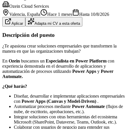
Ozein Cloud Services
Valencia
, España
Hace 1 meses
Hasta
10/8/2026
Aplicar
Adapta mi CV a esta oferta
Descripción del puesto
¿Te apasiona crear soluciones empresariales que transformen la
manera en que las organizaciones trabajan?
En
Ozein
buscamos un
Especialista en Power Platform
con
experiencia demostrada en el desarrollo de aplicaciones y
automatización de procesos utilizando
Power Apps
y
Power
Automate.
¿Qué harás?
Diseñar, desarrollar e implementar aplicaciones empresariales
con
Power Apps (Canvas y Model-Driven)
.
Automatizar procesos mediante
Power Automate
(flujos de
nube, de escritorio, aprobaciones, etc.).
Integrar soluciones con otras herramientas del ecosistema
Microsoft (SharePoint, Dataverse, Teams, Outlook, etc.).
Colaborar con usuarios de negocio para entender sus