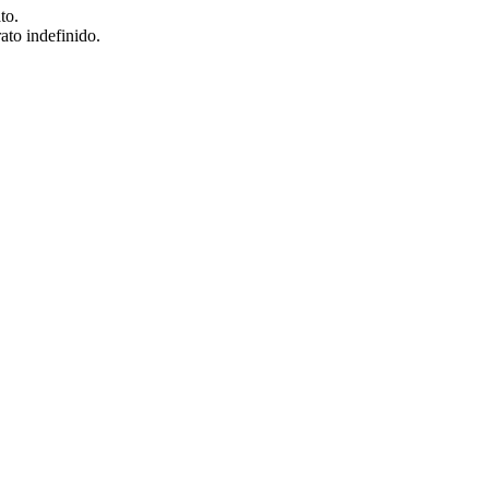
to.
ato indefinido.