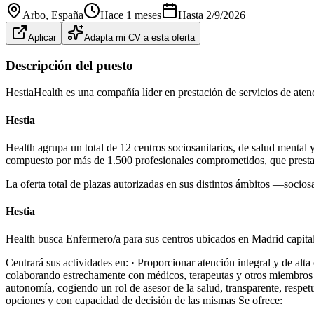
Arbo
, España
Hace 1 meses
Hasta
2/9/2026
Aplicar
Adapta mi CV a esta oferta
Descripción del puesto
HestiaHealth es una compañía líder en prestación de servicios de ate
Hestia
Health agrupa un total de 12 centros sociosanitarios, de salud mental
compuesto por más de 1.500 profesionales comprometidos, que presta
La oferta total de plazas autorizadas en sus distintos ámbitos —socios
Hestia
Health busca Enfermero/a para sus centros ubicados en Madrid capital
Centrará sus actividades en: · Proporcionar atención integral y de alta
colaborando estrechamente con médicos, terapeutas y otros miembros de
autonomía, cogiendo un rol de asesor de la salud, transparente, respet
opciones y con capacidad de decisión de las mismas Se ofrece: