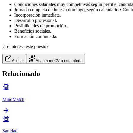
Condiciones salariales muy competitivas según perfil el candida
Jornada completa de lunes a domingo, según calendario • Contr
Incorporación inmediata.
Desarrollo profesional.
Posibilidades de promoción.
Beneficios sociales.
Formación continuada.
¿Te interesa este puesto?
Aplicar
Adapta mi CV a esta oferta
Relacionado
MindMatch
Sanidad