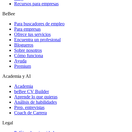
Recursos para empresas
BeBee
Para buscadores de empleo
Para empresas
Ofrece tus servicios
Encuentra un profesional
Blogueros
Sobre nosotros
Cómo funciona
Ayuda
Premium
Academia y AI
Academia
beBee CV Builder
Aprende lo que quieras
Análisis de habilidades
Prep. entrevistas
Coach de Carrera
Legal