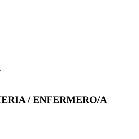
A
MERIA / ENFERMERO/A