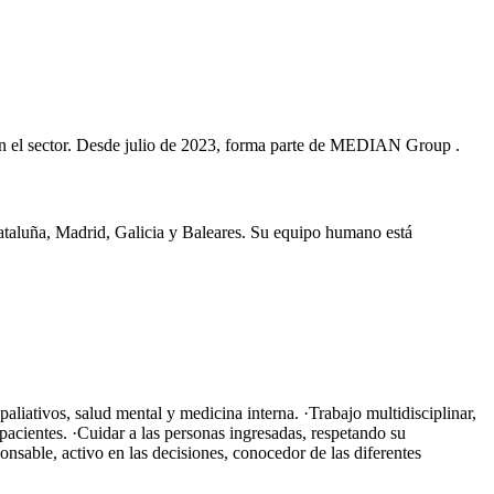
 en el sector. Desde julio de 2023, forma parte de MEDIAN Group .
Cataluña, Madrid, Galicia y Baleares. Su equipo humano está
aliativos, salud mental y medicina interna. ·Trabajo multidisciplinar,
acientes. ·Cuidar a las personas ingresadas, respetando su
onsable, activo en las decisiones, conocedor de las diferentes