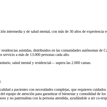
nción intermedia y de salud mental, con más de 30 años de experiencia
 y residencias asistidas, distribuidos en las comunidades autónomas de 
n servicio a más de 13.000 personas cada año.
anitario, salud mental y residencial— supera las 2.000 camas.
.
 calidad a pacientes con necesidades complejas, que requieren cuidados p
l equipo de atención para garantizar el bienestar y comodidad de los p
uoso y no paternalista con la persona atendida, ayudándole a ser co-resp