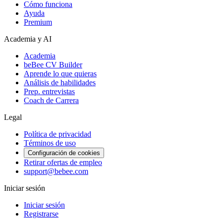
Cómo funciona
Ayuda
Premium
Academia y AI
Academia
beBee CV Builder
Aprende lo que quieras
Análisis de habilidades
Prep. entrevistas
Coach de Carrera
Legal
Política de privacidad
Términos de uso
Configuración de cookies
Retirar ofertas de empleo
support@bebee.com
Iniciar sesión
Iniciar sesión
Registrarse