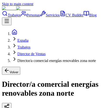
Skip to main content
Trabajos
Personas
Servicios
CV Builder
Blog
España
Trabajos
Director de Ventas
Director/a comercial energías renovables zona norte
Volver
Director/a comercial energías
renovables zona norte