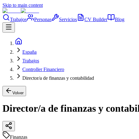
Skip to main content
Trabajos
Personas
Servicios
CV Builder
Blog
España
Trabajos
Controller Financiero
Director/a de finanzas y contabilidad
Volver
Director/a de finanzas y contabi
Finanzas