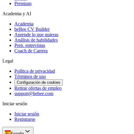
Premium
Academia y AI
Academia
beBee CV Builder
Aprende lo que quieras
Análisis de habilidades
Prep. entrevistas
Coach de Carrera
Legal
Política de privacidad
Términos de uso
Configuración de cookies
Retirar ofertas de empleo
support@bebee.com
Iniciar sesión
Iniciar sesión
Registrarse
España