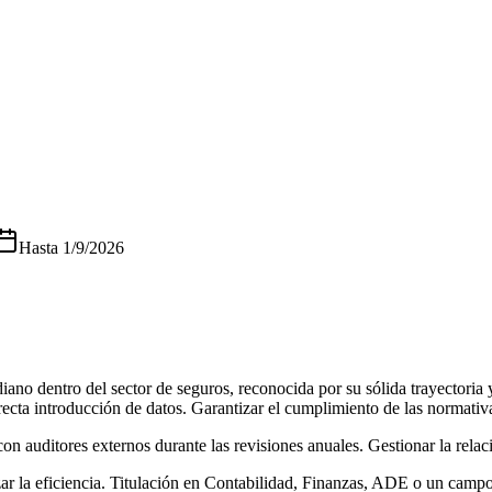
Hasta
1/9/2026
ano dentro del sector de seguros, reconocida por su sólida trayectoria 
recta introducción de datos. Garantizar el cumplimiento de las normativa
con auditores externos durante las revisiones anuales. Gestionar la rela
zar la eficiencia. Titulación en Contabilidad, Finanzas, ADE o un cam