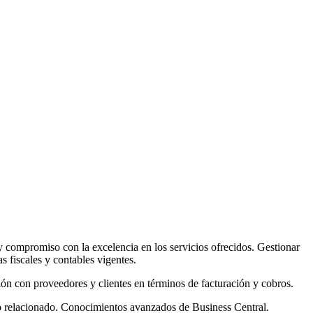
y compromiso con la excelencia en los servicios ofrecidos. Gestionar
s fiscales y contables vigentes.
ción con proveedores y clientes en términos de facturación y cobros.
po relacionado. Conocimientos avanzados de Business Central.