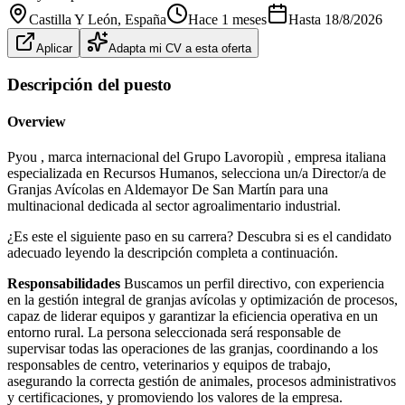
Castilla Y León
, España
Hace 1 meses
Hasta
18/8/2026
Aplicar
Adapta mi CV a esta oferta
Descripción del puesto
Overview
Pyou , marca internacional del Grupo Lavoropiù , empresa italiana
especializada en Recursos Humanos, selecciona un/a Director/a de
Granjas Avícolas en Aldemayor De San Martín para una
multinacional dedicada al sector agroalimentario industrial.
¿Es este el siguiente paso en su carrera? Descubra si es el candidato
adecuado leyendo la descripción completa a continuación.
Responsabilidades
Buscamos un perfil directivo, con experiencia
en la gestión integral de granjas avícolas y optimización de procesos,
capaz de liderar equipos y garantizar la eficiencia operativa en un
entorno rural. La persona seleccionada será responsable de
supervisar todas las operaciones de las granjas, coordinando a los
responsables de centro, veterinarios y equipos de trabajo,
asegurando la correcta gestión de animales, procesos administrativos
y certificaciones, y promoviendo los valores de la empresa.