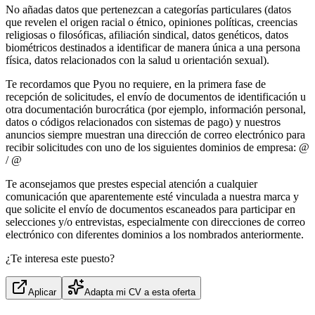
No añadas datos que pertenezcan a categorías particulares (datos
que revelen el origen racial o étnico, opiniones políticas, creencias
religiosas o filosóficas, afiliación sindical, datos genéticos, datos
biométricos destinados a identificar de manera única a una persona
física, datos relacionados con la salud u orientación sexual).
Te recordamos que Pyou no requiere, en la primera fase de
recepción de solicitudes, el envío de documentos de identificación u
otra documentación burocrática (por ejemplo, información personal,
datos o códigos relacionados con sistemas de pago) y nuestros
anuncios siempre muestran una dirección de correo electrónico para
recibir solicitudes con uno de los siguientes dominios de empresa: @
/ @
Te aconsejamos que prestes especial atención a cualquier
comunicación que aparentemente esté vinculada a nuestra marca y
que solicite el envío de documentos escaneados para participar en
selecciones y/o entrevistas, especialmente con direcciones de correo
electrónico con diferentes dominios a los nombrados anteriormente.
¿Te interesa este puesto?
Aplicar
Adapta mi CV a esta oferta