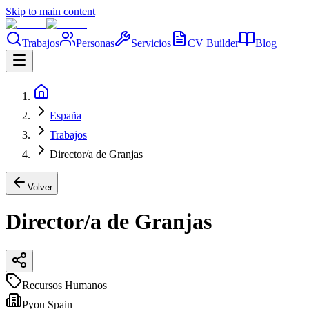
Skip to main content
Trabajos
Personas
Servicios
CV Builder
Blog
España
Trabajos
Director/a de Granjas
Volver
Director/a de Granjas
Recursos Humanos
Pyou Spain