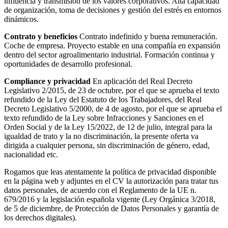
influencia y transmisión de los valores corporativos. Alta capacidad
de organización, toma de decisiones y gestión del estrés en entornos
dinámicos.
Contrato y beneficios
Contrato indefinido y buena remuneración.
Coche de empresa. Proyecto estable en una compañía en expansión
dentro del sector agroalimentario industrial. Formación continua y
oportunidades de desarrollo profesional.
Compliance y privacidad
En aplicación del Real Decreto
Legislativo 2/2015, de 23 de octubre, por el que se aprueba el texto
refundido de la Ley del Estatuto de los Trabajadores, del Real
Decreto Legislativo 5/2000, de 4 de agosto, por el que se aprueba el
texto refundido de la Ley sobre Infracciones y Sanciones en el
Orden Social y de la Ley 15/2022, de 12 de julio, integral para la
igualdad de trato y la no discriminación, la presente oferta va
dirigida a cualquier persona, sin discriminación de género, edad,
nacionalidad etc.
Rogamos que leas atentamente la política de privacidad disponible
en la página web y adjuntes en el CV la autorización para tratar tus
datos personales, de acuerdo con el Reglamento de la UE n.
679/2016 y la legislación española vigente (Ley Orgánica 3/2018,
de 5 de diciembre, de Protección de Datos Personales y garantía de
los derechos digitales).