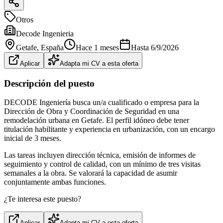
Otros
Decode Ingenieria
Getafe
, España
Hace 1 meses
Hasta
6/9/2026
Aplicar
Adapta mi CV a esta oferta
Descripción del puesto
DECODE Ingeniería busca un/a cualificado o empresa para la
Dirección de Obra y Coordinación de Seguridad en una
remodelación urbana en Getafe. El perfil idóneo debe tener
titulación habilitante y experiencia en urbanización, con un encargo
inicial de 3 meses.
Las tareas incluyen dirección técnica, emisión de informes de
seguimiento y control de calidad, con un mínimo de tres visitas
semanales a la obra. Se valorará la capacidad de asumir
conjuntamente ambas funciones.
¿Te interesa este puesto?
Aplicar
Adapta mi CV a esta oferta