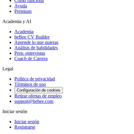
Cómo funciona
Ayuda
Premium
Academia y AI
Academia
beBee CV Builder
Aprende lo que quieras
Análisis de habilidades
Prep. entrevistas
Coach de Carrera
Legal
Política de privacidad
Términos de uso
Configuración de cookies
Retirar ofertas de empleo
support@bebee.com
Iniciar sesión
Iniciar sesión
Registrarse