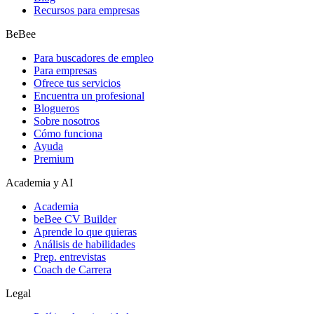
Recursos para empresas
BeBee
Para buscadores de empleo
Para empresas
Ofrece tus servicios
Encuentra un profesional
Blogueros
Sobre nosotros
Cómo funciona
Ayuda
Premium
Academia y AI
Academia
beBee CV Builder
Aprende lo que quieras
Análisis de habilidades
Prep. entrevistas
Coach de Carrera
Legal