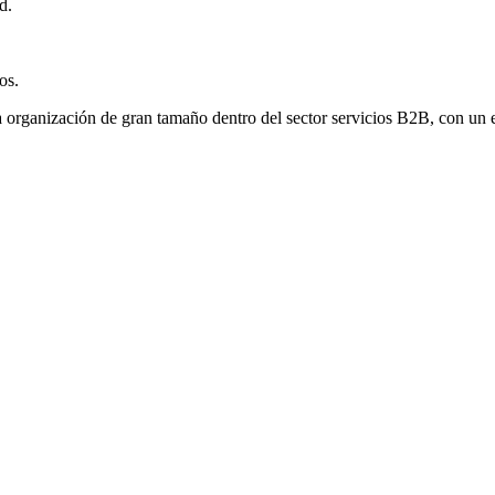
d.
os.
na organización de gran tamaño dentro del sector servicios B2B, con un