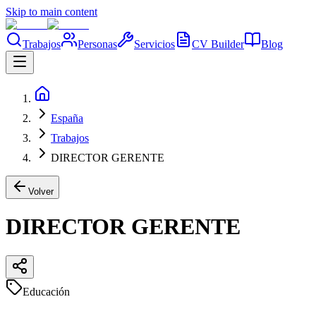
Skip to main content
Trabajos
Personas
Servicios
CV Builder
Blog
España
Trabajos
DIRECTOR GERENTE
Volver
DIRECTOR GERENTE
Educación