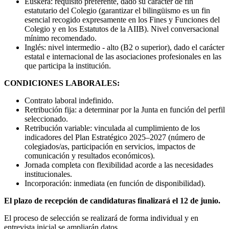
Euskera: requisito preferente, dado su carácter de fin
estatutario del Colegio (garantizar el bilingüismo es un fin
esencial recogido expresamente en los Fines y Funciones del
Colegio y en los Estatutos de la AIIB). Nivel conversacional
mínimo recomendado.
Inglés: nivel intermedio - alto (B2 o superior), dado el carácter
estatal e internacional de las asociaciones profesionales en las
que participa la institución.
CONDICIONES LABORALES:
Contrato laboral indefinido.
Retribución fija: a determinar por la Junta en función del perfil
seleccionado.
Retribución variable: vinculada al cumplimiento de los
indicadores del Plan Estratégico 2025–2027 (número de
colegiados/as, participación en servicios, impactos de
comunicación y resultados económicos).
Jornada completa con flexibilidad acorde a las necesidades
institucionales.
Incorporación: inmediata (en función de disponibilidad).
El plazo de recepción de candidaturas finalizará el 12 de junio.
El proceso de selección se realizará de forma individual y en
entrevista inicial se ampliarán datos.